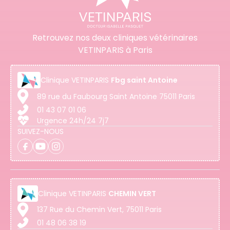
Retrouvez nos deux cliniques vétérinaires
VETINPARIS à Paris
Clinique
VETINPARIS
Fbg saint Antoine
89 rue du Faubourg Saint Antoine 75011 Paris
01 43 07 01 06
Urgence 24h/24 7j7
SUIVEZ-NOUS
Clinique
VETINPARIS
CHEMIN VERT
137 Rue du Chemin Vert, 75011 Paris
01 48 06 38 19