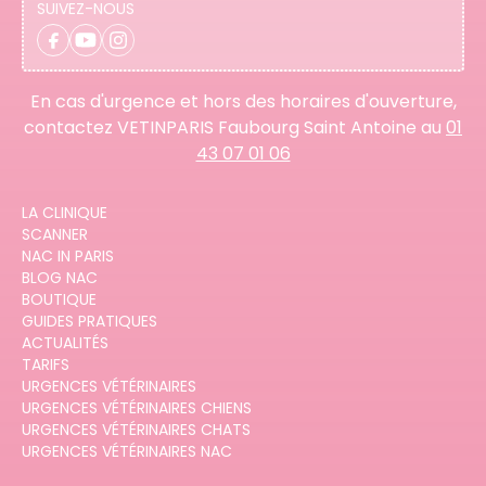
SUIVEZ-NOUS
En cas d'urgence et hors des horaires d'ouverture,
contactez VETINPARIS Faubourg Saint Antoine au
01
43 07 01 06
LA CLINIQUE
SCANNER
NAC IN PARIS
BLOG NAC
BOUTIQUE
GUIDES PRATIQUES
ACTUALITÉS
TARIFS
URGENCES VÉTÉRINAIRES
URGENCES VÉTÉRINAIRES CHIENS
URGENCES VÉTÉRINAIRES CHATS
URGENCES VÉTÉRINAIRES NAC