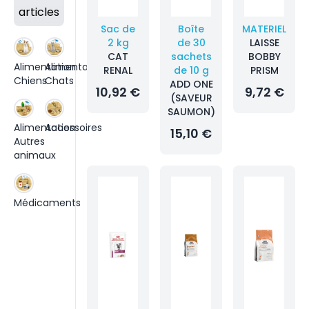
articles
Sac de
Boîte
MATERIEL
2 kg
de 30
LAISSE
CAT
sachets
BOBBY
Alimentation
Alimentation
RENAL
de 10 g
PRISM
Chiens
Chats
ADD ONE
10,92 €
9,72 €
(SAVEUR
SAUMON)
Alimentation
Accessoires
15,10 €
Autres
animaux
Médicaments