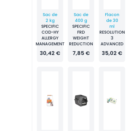
Sac de
Sac de
Flacon
2 kg
400 g
de 30
SPECIFIC
SPECIFIC
ml
COD-HY
FRD
RESOLUTION
ALLERGY
WEIGHT
3
MANAGEMENT
REDUCTION
ADVANCED
30,42 €
7,85 €
35,02 €