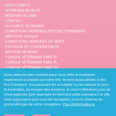
MON COMPTE
VETINPARIS RECRUTE
RÉSERVER EN LIGNE
CONTACT
LA CHARTE VETINPARIS
CONDITIONS GÉNÉRALES DE FONCTIONNEMENT
MENTIONS LÉGALES
CONDITIONS GÉNÉRALES DE VENTE
POLITIQUE DE CONFIDENTIALITÉ
AUTOUR DE NOUS
CLINIQUE VÉTÉRINAIRE PARIS 16
CLINIQUE VÉTÉRINAIRE PARIS 15
CLINIQUE VÉTÉRINAIRE PARIS 20
CLINIQUE VÉTÉRINAIRE PARIS 12
Nous utilisons des cookies pour vous offrir la meilleure
CLINIQUE VÉTÉRINAIRE PARIS 10
expérience possible sur notre site. Ils sont aussi utilisés à des
CLINIQUE VÉTÉRINAIRE PARIS 3
fins d'analyse. Vous pouvez les accepter ou les refuser si vous
le souhaitez, au moyen des boutons. Si vous n’effectuez pas de
choix explicite (par exemple en fermant cette bannière), le site
web supposera que vous les acceptez, sous la réserve du
paramétrage de votre navigateur.
Plus d'informations
DESIGNED AND DEVELOPED BY
3CODES