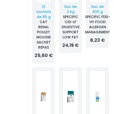
12
Sac de
Sac de
sachets
2 kg
400 g
de 85 g
SPECIFIC
SPECIFIC FDD-
CAT
CID-LF
HY FOOD
RENAL
DIGESTIVE
ALLERGEN
POULET
SUPPORT
MANAGEMENT
MOUSSE
LOW FAT
8,23 €
SACHET
24,19 €
REPAS
25,60 €