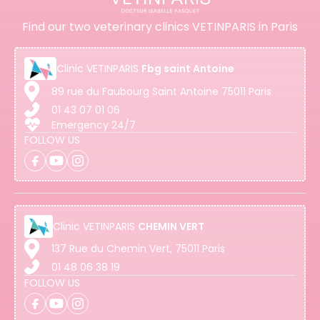
Find our two veterinary clinics VETINPARIS in Paris
Clinic
VETINPARIS
Fbg saint Antoine
89 rue du Faubourg Saint Antoine 75011 Paris
01 43 07 01 06
Emergency 24/7
FOLLOW US
Clinic
VETINPARIS
CHEMIN VERT
137 Rue du Chemin Vert, 75011 Paris
01 48 06 38 19
FOLLOW US