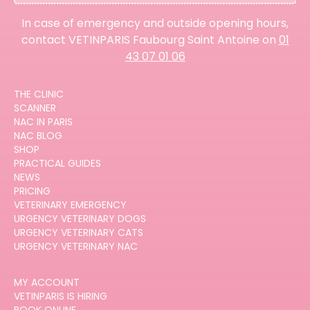
In case of emergency and outside opening hours,
contact VETINPARIS Faubourg Saint Antoine on
01
43 07 01 06
THE CLINIC
SCANNER
NAC IN PARIS
NAC BLOG
SHOP
PRACTICAL GUIDES
NEWS
PRICING
VETERINARY EMERGENCY
URGENCY VETERINARY DOGS
URGENCY VETERINARY CATS
URGENCY VETERINARY NAC
MY ACCOUNT
VETINPARIS IS HIRING