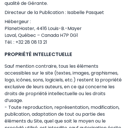
qualité de Gérante.
Directeur de la Publication : Isabelle Pasquet
Hébergeur :
PlanetHoster, 4416 Louis-B.-Mayer
Laval, Québec – Canada H7P 0G1
Tél. : +32 28 08 13 21
PROPRIÉTÉ INTELLECTUELLE
Sauf mention contraire, tous les éléments
accessibles sur le site (textes, images, graphismes,
logo, icônes, sons, logiciels, etc.) restent la propriété
exclusive de leurs auteurs, en ce qui concerne les
droits de propriété intellectuelle ou les droits
d’usage.
- Toute reproduction, représentation, modification,
publication, adaptation de tout ou partie des
éléments du Site, quel que soit le moyen ou le
procédé utilisé, est interdite, sauf autorisation écrite