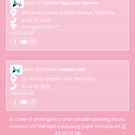
Clinic
VETINPARIS
Fbg saint Antoine
89 rue du Faubourg Saint Antoine 75011 Paris
01 43 07 01 06
Emergency 24/7
FOLLOW US
Clinic
VETINPARIS
CHEMIN VERT
137 Rue du Chemin Vert, 75011 Paris
01 48 06 38 19
FOLLOW US
In case of emergency and outside opening hours,
contact VETINPARIS Faubourg Saint Antoine on
01
43 07 01 06