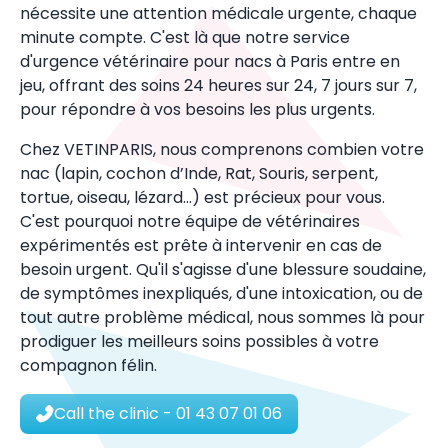
nécessite une attention médicale urgente, chaque
minute compte. C'est là que
notre service
d'urgence vétérinaire
pour
nac
s à Paris entre en
jeu, offrant des soins 24 heures sur 24, 7 jours sur 7,
pour répondre à vos besoins les plus urgents.
Chez VETINPARIS, nous comprenons combien votre
nac (lapin, cochon d’Inde, Rat, Souris, serpent,
tortue, oiseau, lézard...)
est précieux pour vous.
C'est pourquoi notre équipe de vétérinaires
expérimentés est prête à intervenir en cas de
besoin urgent. Qu'il s'agisse d'une blessure soudaine,
de symptômes inexpliqués, d'une intoxication, ou de
tout autre problème médical, nous sommes là pour
prodiguer les meilleurs soins possibles à votre
compagnon félin.
Call the clinic
- 01 43 07 01 06