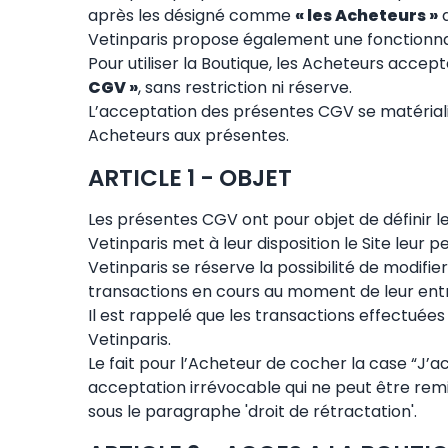
après les désigné comme
« les Acheteurs »
d
Vetinparis propose également une fonctionnalit
Pour utiliser la Boutique, les Acheteurs acc
CGV »
, sans restriction ni réserve.
L’acceptation des présentes CGV se matériali
Acheteurs aux présentes.
ARTICLE 1 - OBJET
Les présentes CGV ont pour objet de définir le
Vetinparis met à leur disposition le Site leu
Vetinparis se réserve la possibilité de modif
transactions en cours au moment de leur entr
Il est rappelé que les transactions effectuées
Vetinparis.
Le fait pour l’Acheteur de cocher la case “J’
acceptation irrévocable qui ne peut être rem
sous le paragraphe 'droit de rétractation'.