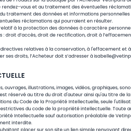
 rendez-vous et au traitement des éventuelles réclamatio
 traitement des données et informations personnelles de
tuelles réclamations qui pourraient en résulter.
tif à la protection des données à caractère personnel, l
 droit d’accès, droit de rectification, droit à l’effacement (
irectives relatives à la conservation, à l'effacement et
 ses droits, l’Acheteur doit s’adresser à isabelle@vetinp
ECTUELLE
, ouvrages, illustrations, images, vidéos, graphiques, sono
 est réservé au titre du droit d'auteur ainsi qu'au titre de 
ions du Code de la Propriété Intellectuelle, seule l'utilisa
estrictives du code de la propriété intellectuelle. Toute au
riété Intellectuelle sauf autorisation préalable de Vetinp
ment interdite.
uhaitant placer sur son site un lien simple renvoyant di