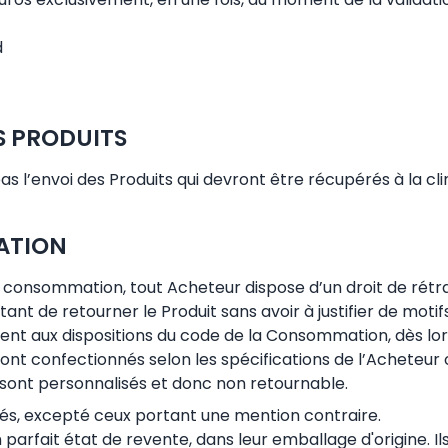
d
S PRODUITS
as l’envoi des Produits qui devront être récupérés à la cl
TATION
consommation, tout Acheteur dispose d’un droit de rétra
t de retourner le Produit sans avoir à justifier de motifs
ent aux dispositions du code de la Consommation, dès lors
s sont confectionnés selon les spécifications de l’Acheteu
s sont personnalisés et donc non retournable.
nés, excepté ceux portant une mention contraire.
parfait état de revente, dans leur emballage d'origine. Ils 