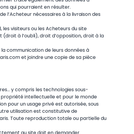
ns qui pourraient en résulter.
 l’Acheteur nécessaires à la livraison des
es visiteurs ou les Acheteurs du site
droit à l’oubli), droit d’opposition, droit à la
 à la communication de leurs données à
aris.com et joindre une copie de sa pièce
res... y compris les technologies sous-
la propriété intellectuelle et pour le monde
tion pour un usage privé est autorisée, sous
tre utilisation est constitutive de
aris. Toute reproduction totale ou partielle du
rectement au site doit en demander