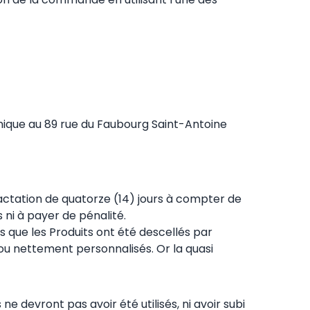
inique au 89 rue du Faubourg Saint-Antoine
ctation de quatorze (14) jours à compter de
 ni à payer de pénalité.
 que les Produits ont été descellés par
r ou nettement personnalisés. Or la quasi
ne devront pas avoir été utilisés, ni avoir subi