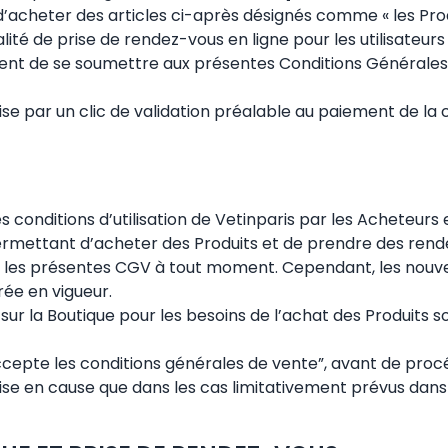
’acheter des articles ci-après désignés comme « les Prod
é de prise de rendez-vous en ligne pour les utilisateurs 
eptent de se soumettre aux présentes Conditions Général
se par un clic de validation préalable au paiement de la
s conditions d’utilisation de Vetinparis par les Acheteurs 
r permettant d’acheter des Produits et de prendre des ren
ier les présentes CGV à tout moment. Cependant, les nouv
ée en vigueur.
 sur la Boutique pour les besoins de l’achat des Produits
accepte les conditions générales de vente”, avant de pro
ise en cause que dans les cas limitativement prévus dans