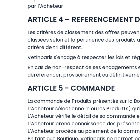
par l’Acheteur
ARTICLE 4 – REFERENCEMENT 
Les critères de classement des offres peuvent 
classées selon et la pertinence des produits 
critère de tri différent.
Vetinparis s'engage à respecter les lois et rè
En cas de non-respect de ses engagements et a
déréférencer, provisoirement ou définitivemen
ARTICLE 5 - COMMANDE
La commande de Produits présentés sur la Bouti
L’Acheteur sélectionne le ou les Produit(s) qu’
L’Acheteur vérifie le détail de sa commande et 
L’Acheteur prend connaissance des présentes
L’Acheteur procède au paiement de la comm
En tant que Boutique, Vetinparis ne permet pa