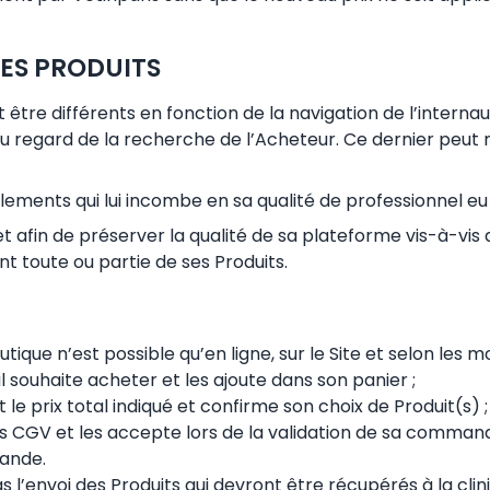
DES PRODUITS
être différents en fonction de la navigation de l’internaut
au regard de la recherche de l’Acheteur. Ce dernier peut
glements qui lui incombe en sa qualité de professionnel eu 
fin de préserver la qualité de sa plateforme vis-à-vis d
t toute ou partie de ses Produits.
que n’est possible qu’en ligne, sur le Site et selon les mo
il souhaite acheter et les ajoute dans son panier ;
le prix total indiqué et confirme son choix de Produit(s) ;
 CGV et les accepte lors de la validation de sa command
ande.
s l’envoi des Produits qui devront être récupérés à la cli