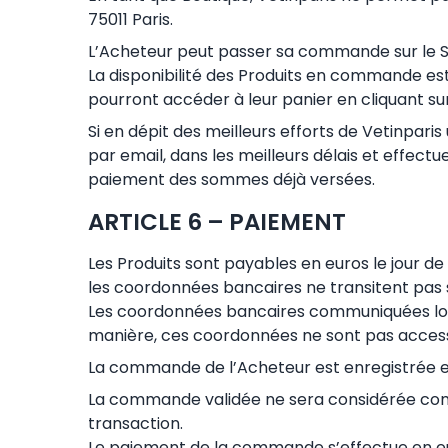
75011 Paris.
L’Acheteur peut passer sa commande sur le Sit
La disponibilité des Produits en commande est 
pourront accéder à leur panier en cliquant sur
Si en dépit des meilleurs efforts de Vetinpar
par email, dans les meilleurs délais et effec
paiement des sommes déjà versées.
ARTICLE 6 – PAIEMENT
Les Produits sont payables en euros le jour d
les coordonnées bancaires ne transitent pas su
Les coordonnées bancaires communiquées lor
manière, ces coordonnées ne sont pas accessi
La commande de l’Acheteur est enregistrée e
La commande validée ne sera considérée comm
transaction.
Le paiement de la commande s’effectue en eur