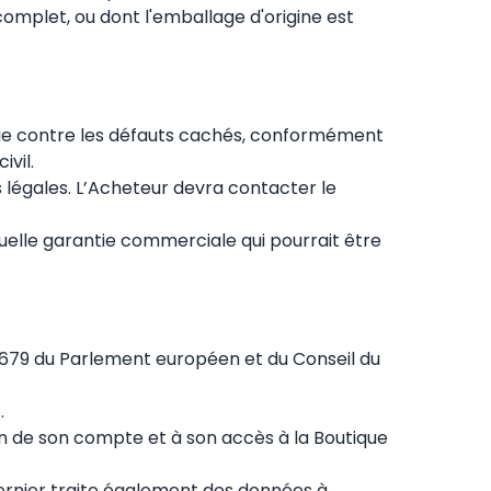
complet, ou dont l'emballage d'origine est
antie contre les défauts cachés, conformément
ivil.
s légales. L’Acheteur devra contacter le
uelle garantie commerciale qui pourrait être
/679 du Parlement européen et du Conseil du
.
ion de son compte et à son accès à la Boutique
dernier traite également des données à