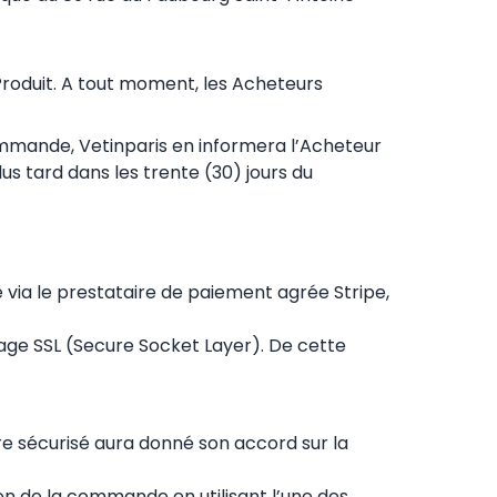
 Produit. A tout moment, les Acheteurs
commande, Vetinparis en informera l’Acheteur
s tard dans les trente (30) jours du
 via le prestataire de paiement agrée Stripe,
ge SSL (Secure Socket Layer). De cette
 sécurisé aura donné son accord sur la
n de la commande en utilisant l’une des