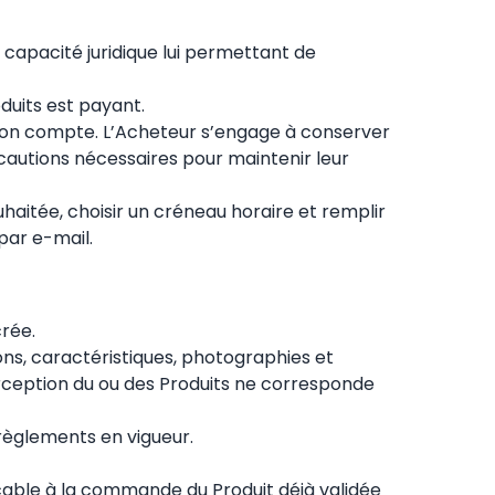
a capacité juridique lui permettant de
oduits est payant.
 son compte. L’Acheteur s’engage à conserver
écautions nécessaires pour maintenir leur
uhaitée, choisir un créneau horaire et remplir
par e-mail.
crée.
ions, caractéristiques, photographies et
perception du ou des Produits ne corresponde
t règlements en vigueur.
icable à la commande du Produit déjà validée