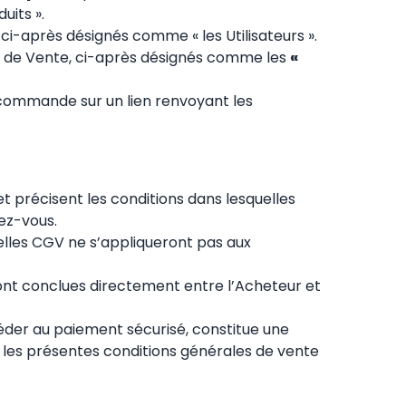
uits ».
ci-après désignés comme « les Utilisateurs ».
es de Vente, ci-après désignés comme les
«
 commande sur un lien renvoyant les
et précisent les conditions dans lesquelles
dez-vous.
elles CGV ne s’appliqueront pas aux
 sont conclues directement entre l’Acheteur et
céder au paiement sécurisé, constitue une
 les présentes conditions générales de vente