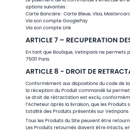
options suivantes :
Carte Bancaire : Carte Bleue, Visa, Mastercar
Via son compte GooglePay
Via son compte Link
ARTICLE 7 – RECUPERATION DE
En tant que Boutique, Vetinparis ne permets p
75011 Paris.
ARTICLE 8 - DROIT DE RETRAC
Conformément aux dispositions du code de la 
la réception du Produit commandé lui permettan
Le droit de rétractation est exclu, conformém
l’Acheteur après la livraison, que les Produit
totalité des Produits présentés sur Vetinpari
Tous les Produits du Site peuvent être retour
Les Produits retournés doivent être intacts, en 