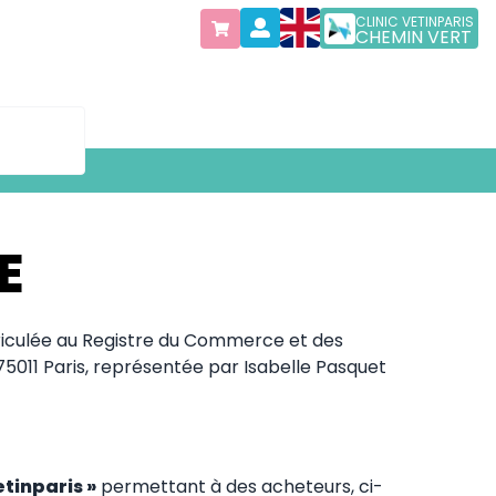
CLINIC VETINPARIS
CHEMIN VERT
E
atriculée au Registre du Commerce et des
75011 Paris, représentée par Isabelle Pasquet
etinparis »
permettant à des acheteurs, ci-