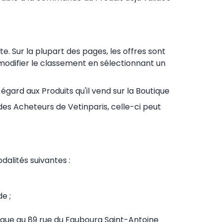
e. Sur la plupart des pages, les offres sont
 modifier le classement en sélectionnant un
égard aux Produits qu'il vend sur la Boutique
es Acheteurs de Vetinparis, celle-ci peut
dalités suivantes :
e ;
nique au 89 rue du Faubourg Saint-Antoine