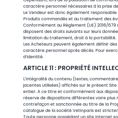
caractère personnel nécessaires à la prise de
Le Vendeur est donc également responsable du
Produits commandés et au traitement des éven
Conformément au Règlement (UE) 2016/679 rela
disposent des droits suivants sur leurs données :
limitation du traitement, droit à la portabilité.
Les Acheteurs peuvent également définir des d
caractère personnel après décès. Pour exercer
d’identité.
ARTICLE 11 : PROPRIÉTÉ INTELL
L'intégralité du contenu (textes, commentaires
jacentes utilisées) affichés sur le présent Site
entier. A ce titre et conformément aux disposit
réserve de dispositions différentes voire plus r
contrefaçon et sanctionnée au titre de la Prop
catalogue de la société Vetinparis est stricte
Toute personne possédant un site Internet so