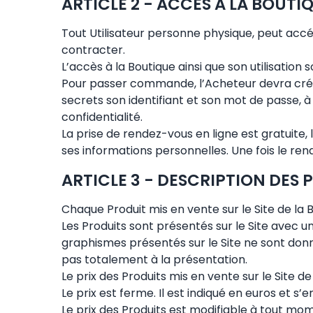
ARTICLE 2 - ACCES A LA BOUTI
Tout Utilisateur personne physique, peut accéd
contracter.
L’accès à la Boutique ainsi que son utilisation 
Pour passer commande, l’Acheteur devra créer
secrets son identifiant et son mot de passe, à
confidentialité.
La prise de rendez-vous en ligne est gratuite, 
ses informations personnelles. Une fois le r
ARTICLE 3 - DESCRIPTION DES 
Chaque Produit mis en vente sur le Site de la B
Les Produits sont présentés sur le Site avec un
graphismes présentés sur le Site ne sont donné
pas totalement à la présentation.
Le prix des Produits mis en vente sur le Site d
Le prix est ferme. Il est indiqué en euros et s’e
Le prix des Produits est modifiable à tout mo