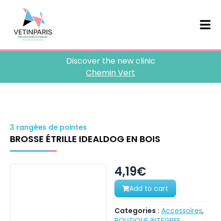
Discover the new clinic
Chemin Vert
3 rangées de pointes
BROSSE ÉTRILLE IDEALDOG EN BOIS
4,19€
Add to cart
Categories
:
Accessoires
,
BOUTIQUE INTEGREE
,