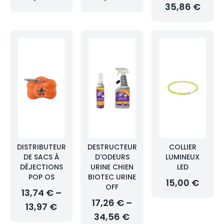
35,86 €
DISTRIBUTEUR
DESTRUCTEUR
COLLIER
DE SACS À
D'ODEURS
LUMINEUX
DÉJECTIONS
URINE CHIEN
LED
POP OS
BIOTEC URINE
15,00 €
OFF
13,74 € –
17,26 € –
13,97 €
34,56 €