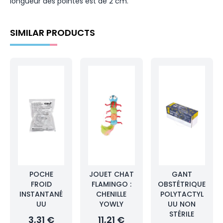
longueur des pointes est de 2 cm.
SIMILAR PRODUCTS
POCHE
JOUET CHAT
GANT
FROID
FLAMINGO :
OBSTÉTRIQUE
INSTANTANÉ
CHENILLE
POLYTACTYL
UU
YOWLY
UU NON
STÉRILE
3,31 €
11,21 €