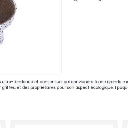
fois ultra-tendance et consensuel qui conviendra à une grande maj
griffes, et des propriétaires pour son aspect écologique. 1 paque