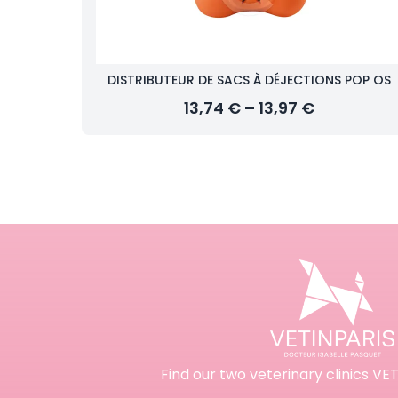
DISTRIBUTEUR DE SACS À DÉJECTIONS POP OS
13,74 € – 13,97 €
Find our two veterinary clinics VET