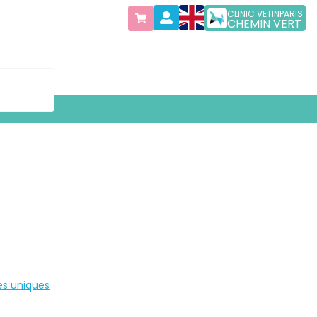
CLINIC VETINPARIS
CHEMIN VERT
es uniques