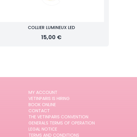
COLLIER LUMINEUX LED
15,00 €
MY ACCOUNT
VETINPARIS IS HIRING
BOOK ONLINE
CONTACT
THE VETINPARIS CONVENTION
GENERALS TERMS OF OPERATION
LEGAL NOTICE
TERMS AND CONDITIONS