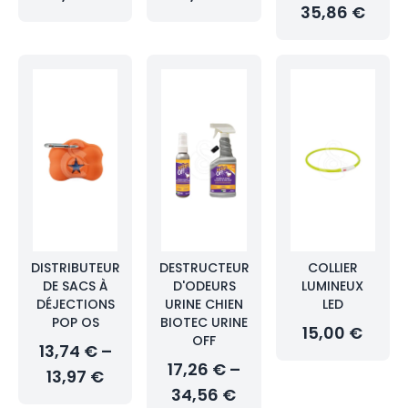
35,86 €
DISTRIBUTEUR
DESTRUCTEUR
COLLIER
DE SACS À
D'ODEURS
LUMINEUX
DÉJECTIONS
URINE CHIEN
LED
POP OS
BIOTEC URINE
15,00 €
OFF
13,74 € –
17,26 € –
13,97 €
34,56 €