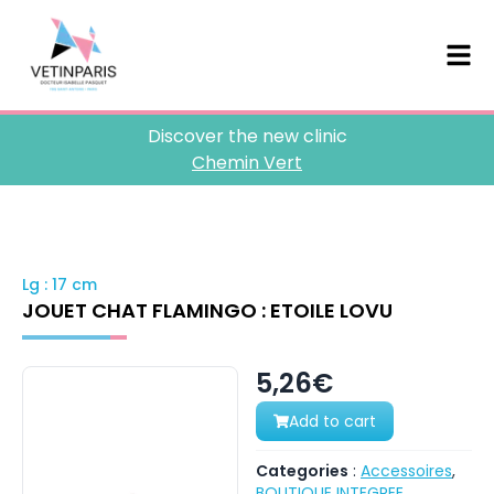
Discover the new clinic
Chemin Vert
Lg : 17 cm
JOUET CHAT FLAMINGO : ETOILE LOVU
5,26€
Add to cart
Categories
:
Accessoires
,
BOUTIQUE INTEGREE
,