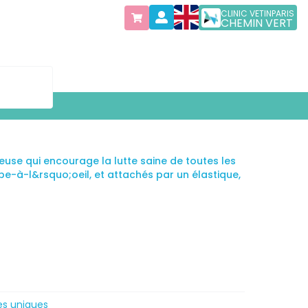
CLINIC VETINPARIS
CHEMIN VERT
euse qui encourage la lutte saine de toutes les
ape-à-l&rsquo;oeil, et attachés par un élastique,
es uniques