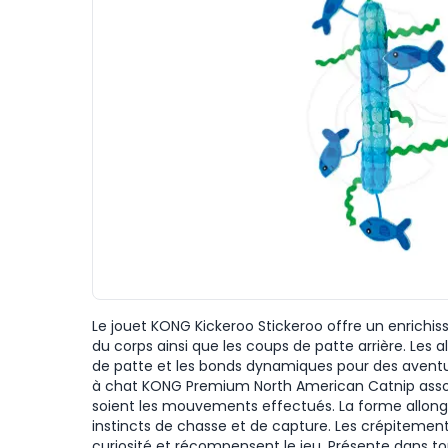
Le jouet KONG Kickeroo Stickeroo offre un enrichis
du corps ainsi que les coups de patte arrière. Les 
de patte et les bonds dynamiques pour des aventur
à chat KONG Premium North American Catnip associ
soient les mouvements effectués. La forme allongée
instincts de chasse et de capture. Les crépitements 
curiosité et récompensent le jeu. Présente dans t