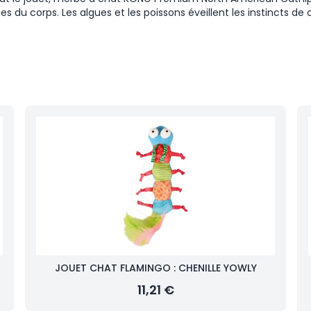
es du corps. Les algues et les poissons éveillent les instincts 
JOUET CHAT FLAMINGO : CHENILLE YOWLY
11,21 €