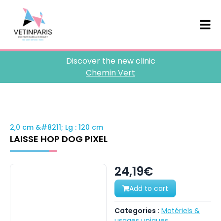
Discover the new clinic
Chemin Vert
2,0 cm &#8211; Lg : 120 cm
LAISSE HOP DOG PIXEL
24,19€
Add to cart
Categories
:
Matériels &
usages uniques