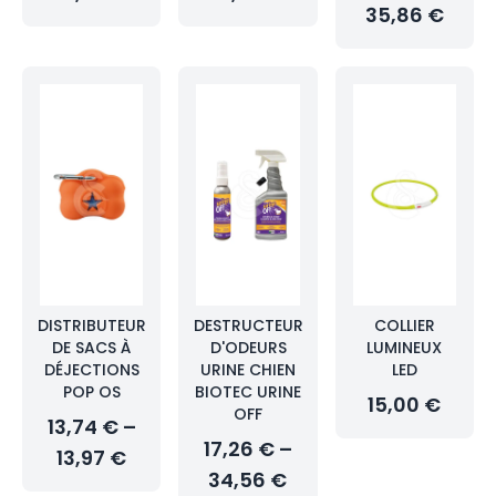
35,86 €
DISTRIBUTEUR
DESTRUCTEUR
COLLIER
DE SACS À
D'ODEURS
LUMINEUX
DÉJECTIONS
URINE CHIEN
LED
POP OS
BIOTEC URINE
15,00 €
OFF
13,74 € –
17,26 € –
13,97 €
34,56 €