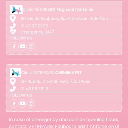
Clinic
VETINPARIS
Fbg saint Antoine
89 rue du Faubourg Saint Antoine 75011 Paris
01 43 07 01 06
Emergency 24/7
FOLLOW US
Clinic
VETINPARIS
CHEMIN VERT
137 Rue du Chemin Vert, 75011 Paris
01 48 06 38 19
FOLLOW US
In case of emergency and outside opening hours,
contact VETINPARIS Faubourg Saint Antoine on
01