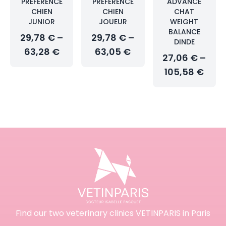
PRÉFÉRENCE
PRÉFÉRENCE
ADVANCE
CHIEN
CHIEN
CHAT
JUNIOR
JOUEUR
WEIGHT
BALANCE
29,78 € –
29,78 € –
DINDE
63,28 €
63,05 €
27,06 € –
105,58 €
Find our two veterinary clinics VETINPARIS in Paris