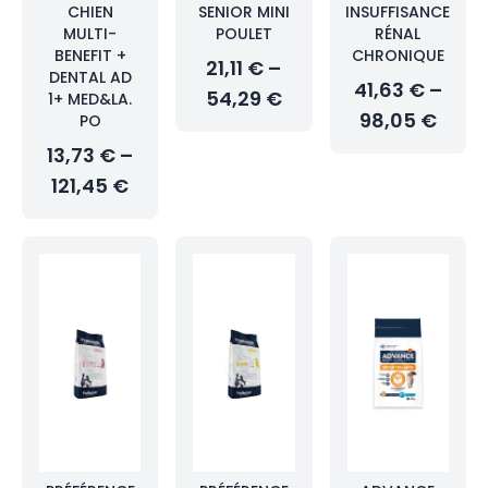
CHIEN
SENIOR MINI
INSUFFISANCE
MULTI-
POULET
RÉNAL
BENEFIT +
CHRONIQUE
21,11 € –
DENTAL AD
41,63 € –
54,29 €
1+ MED&LA.
98,05 €
PO
13,73 € –
121,45 €