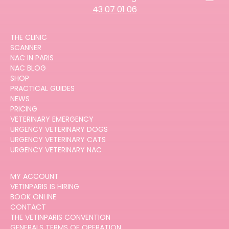
43 07 01 06
THE CLINIC
SCANNER
NAC IN PARIS
NAC BLOG
SHOP
PRACTICAL GUIDES
NEWS
PRICING
VETERINARY EMERGENCY
URGENCY VETERINARY DOGS
URGENCY VETERINARY CATS
URGENCY VETERINARY NAC
MY ACCOUNT
VETINPARIS IS HIRING
BOOK ONLINE
CONTACT
THE VETINPARIS CONVENTION
GENERALS TERMS OF OPERATION