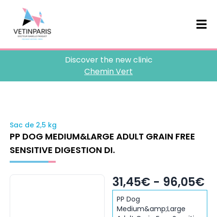
Discover the new clinic
Chemin Vert
Sac de 2,5 kg
PP DOG MEDIUM&LARGE ADULT GRAIN FREE
SENSITIVE DIGESTION DI.
31,45€ - 96,05€
PP Dog
Medium&amp;Large