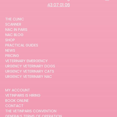
43 07 01 06
THE CLINIC
SCANNER
NAC IN PARIS
NAC BLOG
SHOP
PRACTICAL GUIDES
NEWS
PRICING
VETERINARY EMERGENCY
URGENCY VETERINARY DOGS
URGENCY VETERINARY CATS
URGENCY VETERINARY NAC
MY ACCOUNT
VETINPARIS IS HIRING
BOOK ONLINE
CONTACT
THE VETINPARIS CONVENTION
GENERALS TERMS OF OPERATION