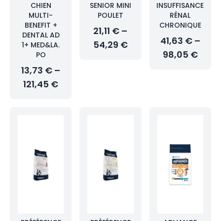
CHIEN
SENIOR MINI
INSUFFISANCE
MULTI-
POULET
RÉNAL
BENEFIT +
CHRONIQUE
21,11 € –
DENTAL AD
41,63 € –
54,29 €
1+ MED&LA.
98,05 €
PO
13,73 € –
121,45 €