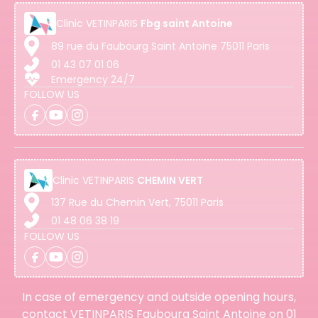
Clinic
VETINPARIS
Fbg saint Antoine
89 rue du Faubourg Saint Antoine 75011 Paris
01 43 07 01 06
Emergency 24/7
FOLLOW US
Clinic
VETINPARIS
CHEMIN VERT
137 Rue du Chemin Vert, 75011 Paris
01 48 06 38 19
FOLLOW US
In case of emergency and outside opening hours,
contact VETINPARIS Faubourg Saint Antoine on
01