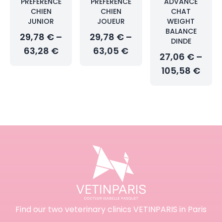
PRÉFÉRENCE
PRÉFÉRENCE
ADVANCE
CHIEN
CHIEN
CHAT
JUNIOR
JOUEUR
WEIGHT
BALANCE
29,78 € –
29,78 € –
DINDE
63,28 €
63,05 €
27,06 € –
105,58 €
Find our two veterinary clinics VETINPARIS in Paris