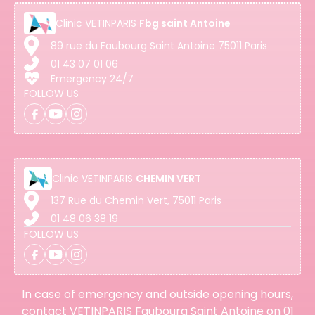
Clinic
VETINPARIS
Fbg saint Antoine
89 rue du Faubourg Saint Antoine 75011 Paris
01 43 07 01 06
Emergency 24/7
FOLLOW US
Clinic
VETINPARIS
CHEMIN VERT
137 Rue du Chemin Vert, 75011 Paris
01 48 06 38 19
FOLLOW US
In case of emergency and outside opening hours,
contact VETINPARIS Faubourg Saint Antoine on
01