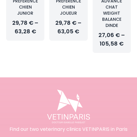
PRÉFÉRENCE
PRÉFÉRENCE
ADVANCE
CHIEN
CHIEN
CHAT
JUNIOR
JOUEUR
WEIGHT
BALANCE
29,78 € –
29,78 € –
DINDE
63,28 €
63,05 €
27,06 € –
105,58 €
Find our two veterinary clinics VETINPARIS in Paris