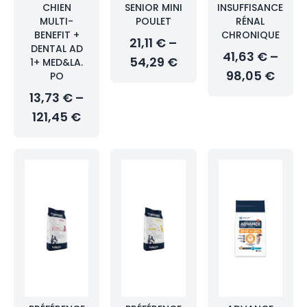
CHIEN
SENIOR MINI
INSUFFISANCE
MULTI-
POULET
RÉNAL
BENEFIT +
CHRONIQUE
21,11 € –
DENTAL AD
41,63 € –
54,29 €
1+ MED&LA.
98,05 €
PO
13,73 € –
121,45 €