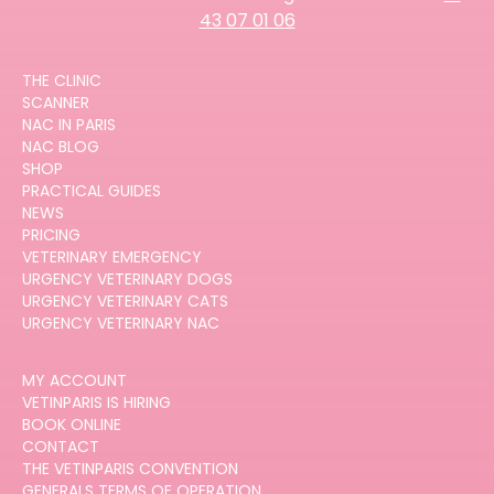
43 07 01 06
THE CLINIC
SCANNER
NAC IN PARIS
NAC BLOG
SHOP
PRACTICAL GUIDES
NEWS
PRICING
VETERINARY EMERGENCY
URGENCY VETERINARY DOGS
URGENCY VETERINARY CATS
URGENCY VETERINARY NAC
MY ACCOUNT
VETINPARIS IS HIRING
BOOK ONLINE
CONTACT
THE VETINPARIS CONVENTION
GENERALS TERMS OF OPERATION