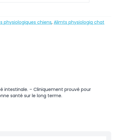
s physiologiques chiens
,
Alimts physiologiq chat
é intestinale. – Cliniquement prouvé pour
 bonne santé sur le long terme.