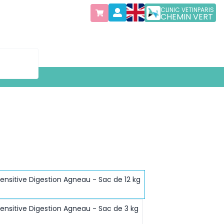
CLINIC VETINPARIS
CHEMIN VERT
nsitive Digestion Agneau - Sac de 12 kg
nsitive Digestion Agneau - Sac de 3 kg