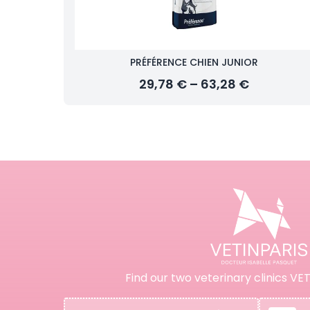
PRÉFÉRENCE CHIEN JUNIOR
29,78 € – 63,28 €
Find our two veterinary clinics VET