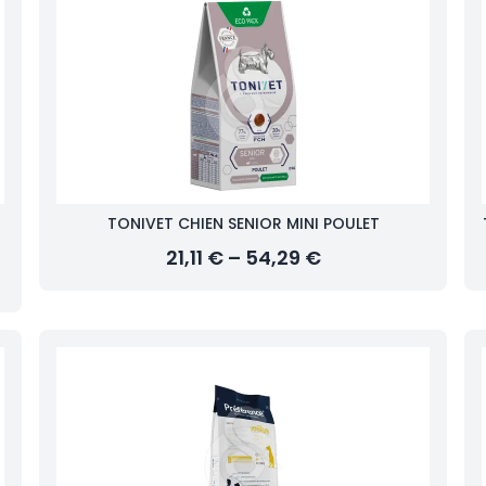
TONIVET CHIEN SENIOR MINI POULET
21,11 € – 54,29 €