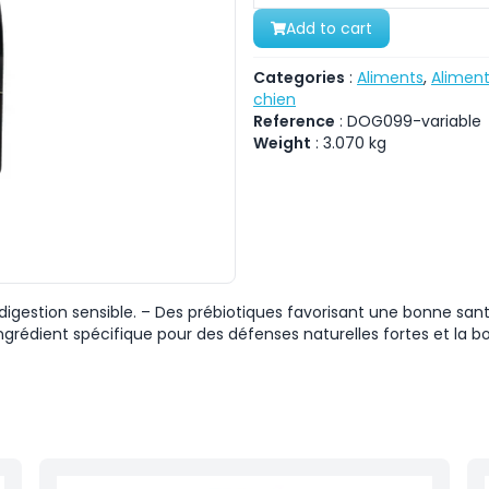
Add to cart
Categories
:
Aliments
,
Aliment
chien
Reference
:
DOG099-variable
Weight
:
3.070
kg
igestion sensible. – Des prébiotiques favorisant une bonne sant
– Ingrédient spécifique pour des défenses naturelles fortes et la