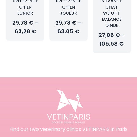
PRÉFÉRENCE
PRÉFÉRENCE
ADVANCE
CHIEN
CHIEN
CHAT
JUNIOR
JOUEUR
WEIGHT
BALANCE
29,78 € –
29,78 € –
DINDE
63,28 €
63,05 €
27,06 € –
105,58 €
Find our two veterinary clinics VETINPARIS in Paris