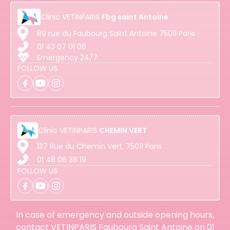
Clinic
VETINPARIS
Fbg saint Antoine
89 rue du Faubourg Saint Antoine 75011 Paris
01 43 07 01 06
Emergency 24/7
FOLLOW US
Clinic
VETINPARIS
CHEMIN VERT
137 Rue du Chemin Vert, 75011 Paris
01 48 06 38 19
FOLLOW US
In case of emergency and outside opening hours,
contact VETINPARIS Faubourg Saint Antoine on
01