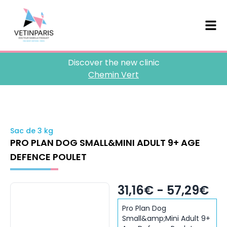
Discover the new clinic
Chemin Vert
Sac de 3 kg
PRO PLAN DOG SMALL&MINI ADULT 9+ AGE
DEFENCE POULET
31,16€ - 57,29€
Pro Plan Dog
Small&amp;Mini Adult 9+