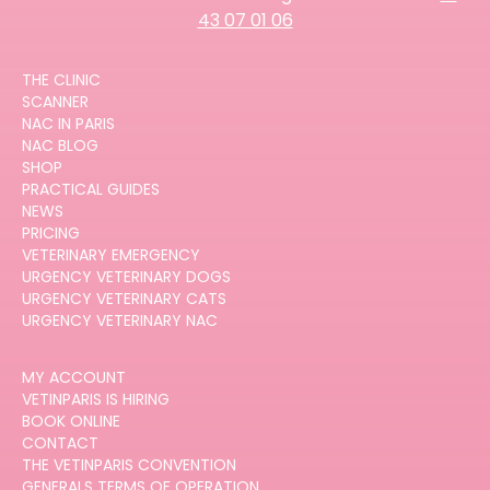
43 07 01 06
THE CLINIC
SCANNER
NAC IN PARIS
NAC BLOG
SHOP
PRACTICAL GUIDES
NEWS
PRICING
VETERINARY EMERGENCY
URGENCY VETERINARY DOGS
URGENCY VETERINARY CATS
URGENCY VETERINARY NAC
MY ACCOUNT
VETINPARIS IS HIRING
BOOK ONLINE
CONTACT
THE VETINPARIS CONVENTION
GENERALS TERMS OF OPERATION