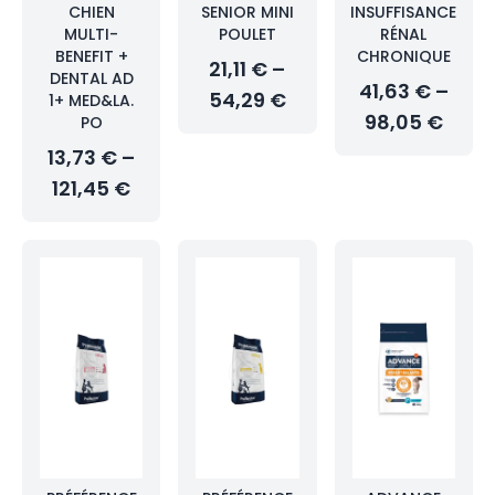
CHIEN
SENIOR MINI
INSUFFISANCE
MULTI-
POULET
RÉNAL
BENEFIT +
CHRONIQUE
21,11 € –
DENTAL AD
41,63 € –
54,29 €
1+ MED&LA.
98,05 €
PO
13,73 € –
121,45 €