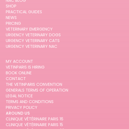
NAC BLOG
SHOP
PRACTICAL GUIDES
NEWS
PRICING
VETERINARY EMERGENCY
URGENCY VETERINARY DOGS
URGENCY VETERINARY CATS
URGENCY VETERINARY NAC
MY ACCOUNT
VETINPARIS IS HIRING
BOOK ONLINE
CONTACT
THE VETINPARIS CONVENTION
GENERALS TERMS OF OPERATION
LEGAL NOTICE
TERMS AND CONDITIONS
PRIVACY POLICY
AROUND US
CLINIQUE VÉTÉRINAIRE PARIS 16
CLINIQUE VÉTÉRINAIRE PARIS 15