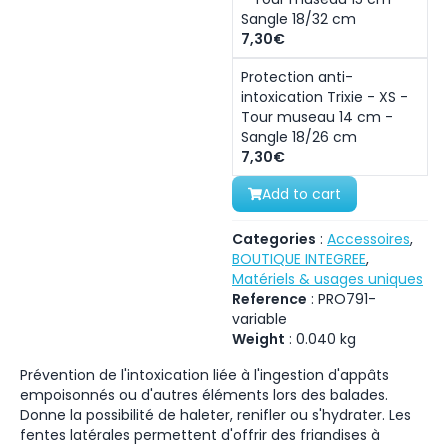
Sangle 18/32 cm
7,30€
Protection anti-
intoxication Trixie - XS -
Tour museau 14 cm -
Sangle 18/26 cm
7,30€
Add to cart
Categories
:
Accessoires
,
BOUTIQUE INTEGREE
,
Matériels & usages uniques
Reference
:
PRO791-
variable
Weight
:
0.040
kg
Prévention de l'intoxication liée à l'ingestion d'appâts
empoisonnés ou d'autres éléments lors des balades.
Donne la possibilité de haleter, renifler ou s'hydrater. Les
fentes latérales permettent d'offrir des friandises à