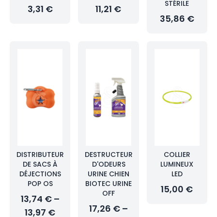
STÉRILE
3,31 €
11,21 €
35,86 €
DISTRIBUTEUR
DESTRUCTEUR
COLLIER
DE SACS À
D'ODEURS
LUMINEUX
DÉJECTIONS
URINE CHIEN
LED
POP OS
BIOTEC URINE
15,00 €
OFF
13,74 € –
17,26 € –
13,97 €