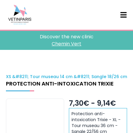
Discover the new clinic
Chemin Vert
XS &#8211; Tour museau 14 cm &#8211; Sangle 18/26 cm
PROTECTION ANTI-INTOXICATION TRIXIE
7,30€ - 9,14€
Protection anti-
intoxication Trixie - XL -
Tour museau 36 cm -
Sangle 22/56 cm