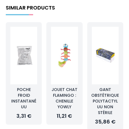
SIMILAR PRODUCTS
POCHE
JOUET CHAT
GANT
FROID
FLAMINGO :
OBSTÉTRIQUE
INSTANTANÉ
CHENILLE
POLYTACTYL
UU
YOWLY
UU NON
STÉRILE
3,31 €
11,21 €
35,86 €