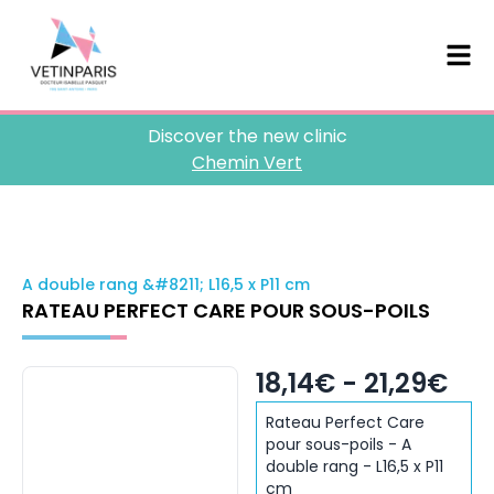
Discover the new clinic
Chemin Vert
A double rang &#8211; L16,5 x P11 cm
RATEAU PERFECT CARE POUR SOUS-POILS
18,14€ - 21,29€
Rateau Perfect Care
pour sous-poils - A
double rang - L16,5 x P11
cm