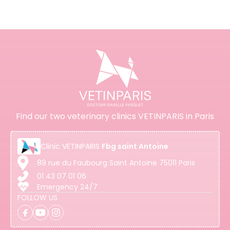
Find our two veterinary clinics VETINPARIS in Paris
Clinic
VETINPARIS
Fbg saint Antoine
89 rue du Faubourg Saint Antoine 75011 Paris
01 43 07 01 06
Emergency 24/7
FOLLOW US