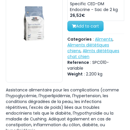
Specific CED-DM
Endocrine - Sac de 2 kg
26,52€
Add to cart
Categories
:
Aliments
,
Aliments diététiques
chiens
,
Alimts diététiques
chat chien
Reference
:
SPC010-
variable
Weight
:
2.200
kg
Assistance alimentaire pour les complications (comme
l'hypoglycémie, l'hyperlipidémie, l'hypertension, les
conditions dégradées de la peau, les infections
répétitives, l'excès de poids) liées aux troubles
endocriniens tels que le diabète, l'hypothyroïdie ou la
maladie de Cushing. Adéquat également en cas de
constipation, inflammation du côlon, diabète, ou