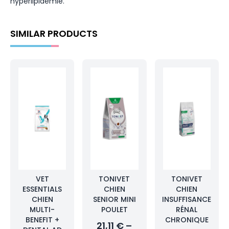
hyperlipidémie.
SIMILAR PRODUCTS
VET
TONIVET
TONIVET
ESSENTIALS
CHIEN
CHIEN
CHIEN
SENIOR MINI
INSUFFISANCE
MULTI-
POULET
RÉNAL
BENEFIT +
CHRONIQUE
21,11 € –