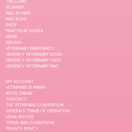
THE CLINIC
SCANNER
NAC IN PARIS
NAC BLOG
SHOP
PRACTICAL GUIDES
NEWS
PRICING
VETERINARY EMERGENCY
URGENCY VETERINARY DOGS
URGENCY VETERINARY CATS
URGENCY VETERINARY NAC
MY ACCOUNT
VETINPARIS IS HIRING
BOOK ONLINE
CONTACT
THE VETINPARIS CONVENTION
GENERALS TERMS OF OPERATION
LEGAL NOTICE
TERMS AND CONDITIONS
PRIVACY POLICY