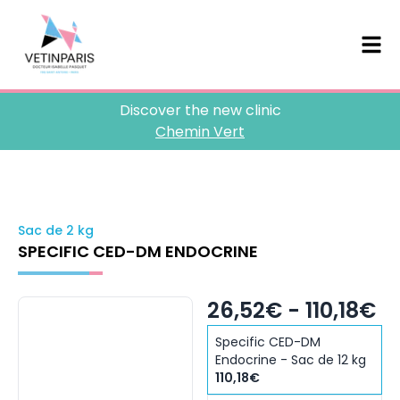
Discover the new clinic
Chemin Vert
Sac de 2 kg
SPECIFIC CED-DM ENDOCRINE
26,52€ - 110,18€
Specific CED-DM
Endocrine - Sac de 12 kg
110,18€