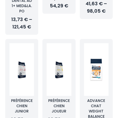
DENTAL AD
41,63 € –
54,29 €
1+ MED&LA.
98,05 €
PO
13,73 € –
121,45 €
PRÉFÉRENCE
PRÉFÉRENCE
ADVANCE
CHIEN
CHIEN
CHAT
JUNIOR
JOUEUR
WEIGHT
BALANCE