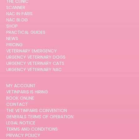
THE CLINIC
SCANNER
NAC IN PARIS
NAC BLOG
SHOP
PRACTICAL GUIDES
NEWS
PRICING
VETERINARY EMERGENCY
URGENCY VETERINARY DOGS
URGENCY VETERINARY CATS
URGENCY VETERINARY NAC
MY ACCOUNT
VETINPARIS IS HIRING
BOOK ONLINE
CONTACT
THE VETINPARIS CONVENTION
GENERALS TERMS OF OPERATION
LEGAL NOTICE
TERMS AND CONDITIONS
PRIVACY POLICY