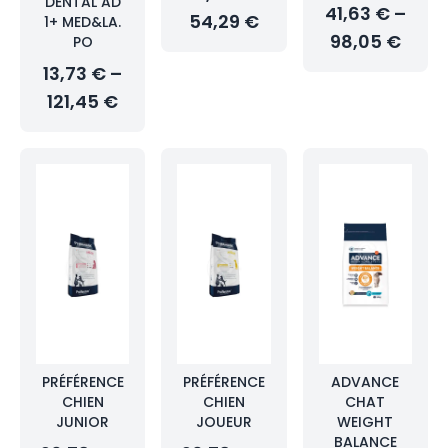
DENTAL AD
41,63 € –
54,29 €
1+ MED&LA.
98,05 €
PO
13,73 € –
121,45 €
PRÉFÉRENCE
PRÉFÉRENCE
ADVANCE
CHIEN
CHIEN
CHAT
JUNIOR
JOUEUR
WEIGHT
BALANCE