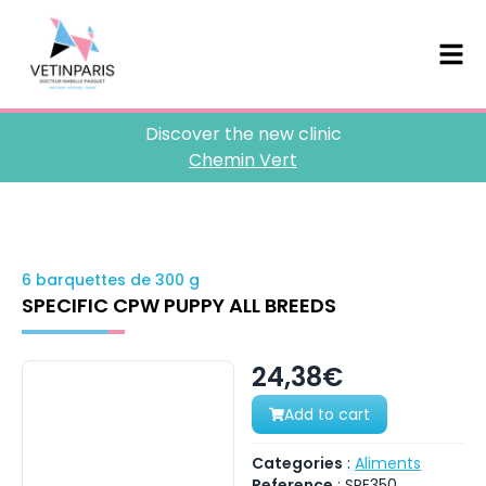
Discover the new clinic
Chemin Vert
6 barquettes de 300 g
SPECIFIC CPW PUPPY ALL BREEDS
24,38€
Add to cart
Categories
:
Aliments
Reference
:
SPE350