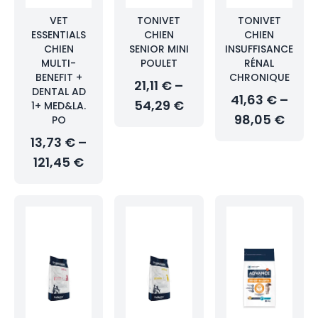
VET
TONIVET
TONIVET
ESSENTIALS
CHIEN
CHIEN
CHIEN
SENIOR MINI
INSUFFISANCE
MULTI-
POULET
RÉNAL
BENEFIT +
CHRONIQUE
21,11 € –
DENTAL AD
41,63 € –
54,29 €
1+ MED&LA.
98,05 €
PO
13,73 € –
121,45 €