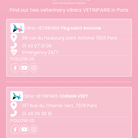
Find our two veterinary clinics VETINPARIS in Paris
Clinic
VETINPARIS
Fbg saint Antoine
89 rue du Faubourg Saint Antoine 75011 Paris
01 43 07 01 06
Emergency 24/7
FOLLOW US
Clinic
VETINPARIS
CHEMIN VERT
137 Rue du Chemin Vert, 75011 Paris
01 48 06 38 19
FOLLOW US