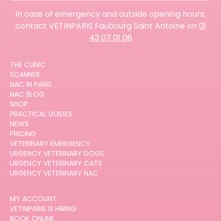
In case of emergency and outside opening hours,
contact VETINPARIS Faubourg Saint Antoine on
01
43 07 01 06
THE CLINIC
SCANNER
NAC IN PARIS
NAC BLOG
SHOP
PRACTICAL GUIDES
NEWS
PRICING
VETERINARY EMERGENCY
URGENCY VETERINARY DOGS
URGENCY VETERINARY CATS
URGENCY VETERINARY NAC
MY ACCOUNT
VETINPARIS IS HIRING
BOOK ONLINE