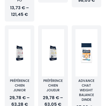
98,05 €
PO
13,73 € –
121,45 €
PRÉFÉRENCE
PRÉFÉRENCE
ADVANCE
CHIEN
CHIEN
CHAT
JUNIOR
JOUEUR
WEIGHT
BALANCE
29,78 € –
29,78 € –
DINDE
63,28 €
63,05 €