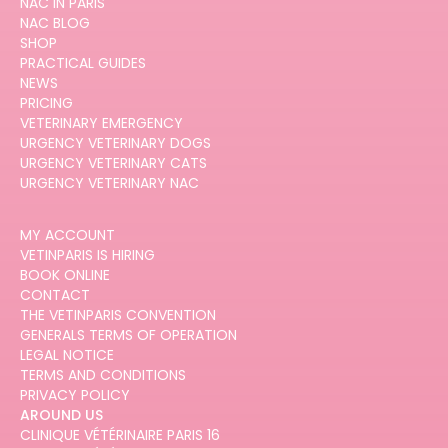
NAC IN PARIS
NAC BLOG
SHOP
PRACTICAL GUIDES
NEWS
PRICING
VETERINARY EMERGENCY
URGENCY VETERINARY DOGS
URGENCY VETERINARY CATS
URGENCY VETERINARY NAC
MY ACCOUNT
VETINPARIS IS HIRING
BOOK ONLINE
CONTACT
THE VETINPARIS CONVENTION
GENERALS TERMS OF OPERATION
LEGAL NOTICE
TERMS AND CONDITIONS
PRIVACY POLICY
AROUND US
CLINIQUE VÉTÉRINAIRE PARIS 16