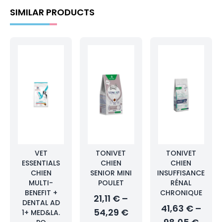
SIMILAR PRODUCTS
VET
TONIVET
TONIVET
ESSENTIALS
CHIEN
CHIEN
CHIEN
SENIOR MINI
INSUFFISANCE
MULTI-
POULET
RÉNAL
BENEFIT +
CHRONIQUE
21,11 € –
DENTAL AD
41,63 € –
54,29 €
1+ MED&LA.