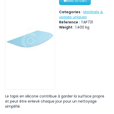
Add to cart
Categories
:
Matériels &
usages uniques
Reference
:
TAP731
Weight
:
1.400
kg
Le tapis en silicone contribue à garder la surface propre
et peut être enlevé chaque jour pour un nettoyage
simplifié.