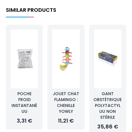
SIMILAR PRODUCTS
POCHE
JOUET CHAT
GANT
FROID
FLAMINGO :
OBSTÉTRIQUE
INSTANTANÉ
CHENILLE
POLYTACTYL
UU
YOWLY
UU NON
STÉRILE
3,31 €
11,21 €
35,86 €