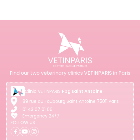
Find our two veterinary clinics VETINPARIS in Paris
Clinic
VETINPARIS
Fbg saint Antoine
89 rue du Faubourg Saint Antoine 75011 Paris
01 43 07 01 06
Emergency 24/7
FOLLOW US