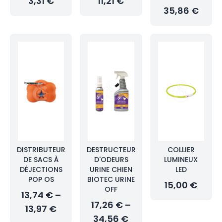
3,31 €
11,21 €
35,86 €
DISTRIBUTEUR
DESTRUCTEUR
COLLIER
DE SACS À
D'ODEURS
LUMINEUX
DÉJECTIONS
URINE CHIEN
LED
POP OS
BIOTEC URINE
15,00 €
OFF
13,74 € –
17,26 € –
13,97 €
34,56 €