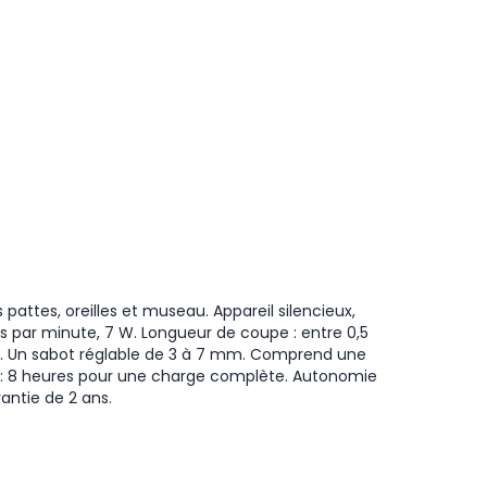
pattes, oreilles et museau. Appareil silencieux,
ns par minute, 7 W. Longueur de coupe : entre 0,5
le. Un sabot réglable de 3 à 7 mm. Comprend une
ie : 8 heures pour une charge complète. Autonomie
antie de 2 ans.