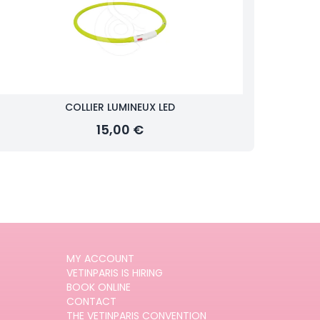
COLLIER LUMINEUX LED
15,00 €
MY ACCOUNT
VETINPARIS IS HIRING
BOOK ONLINE
CONTACT
THE VETINPARIS CONVENTION