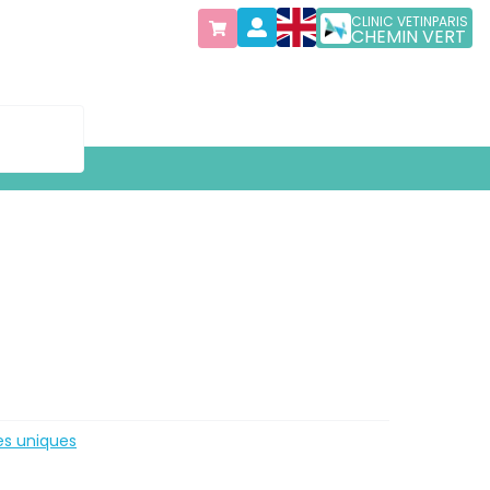
CLINIC VETINPARIS
CHEMIN VERT
es uniques