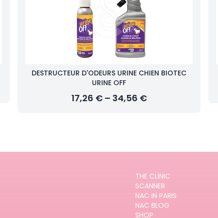
DESTRUCTEUR D'ODEURS URINE CHIEN BIOTEC
URINE OFF
17,26 € – 34,56 €
THE CLINIC
SCANNER
NAC IN PARIS
NAC BLOG
SHOP