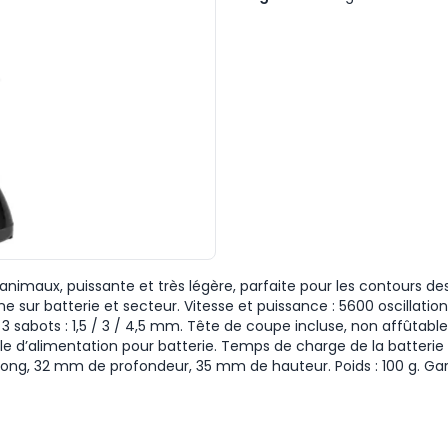
animaux, puissante et très légère, parfaite pour les contours des 
 sur batterie et secteur. Vitesse et puissance : 5600 oscillatio
3 sabots : 1,5 / 3 / 4,5 mm. Tête de coupe incluse, non affûtab
cle d’alimentation pour batterie. Temps de charge de la batter
long, 32 mm de profondeur, 35 mm de hauteur. Poids : 100 g. Gar