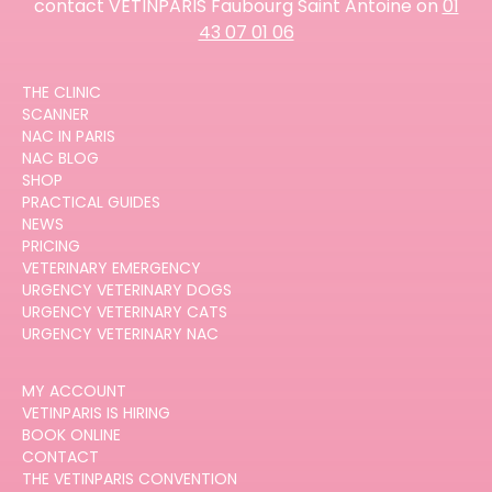
contact VETINPARIS Faubourg Saint Antoine on
01
43 07 01 06
THE CLINIC
SCANNER
NAC IN PARIS
NAC BLOG
SHOP
PRACTICAL GUIDES
NEWS
PRICING
VETERINARY EMERGENCY
URGENCY VETERINARY DOGS
URGENCY VETERINARY CATS
URGENCY VETERINARY NAC
MY ACCOUNT
VETINPARIS IS HIRING
BOOK ONLINE
CONTACT
THE VETINPARIS CONVENTION