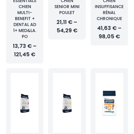
ESSENTIALS
CHIEN
CHIEN
CHIEN
SENIOR MINI
INSUFFISANCE
MULTI-
POULET
RÉNAL
BENEFIT +
CHRONIQUE
21,11 € –
DENTAL AD
41,63 € –
54,29 €
1+ MED&LA.
98,05 €
PO
13,73 € –
121,45 €