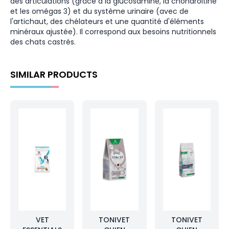
des articulations (grâce à la glucosamine, la chondroïtine
et les omégas 3) et du système urinaire (avec de
l'artichaut, des chélateurs et une quantité d'éléments
minéraux ajustée). Il correspond aux besoins nutritionnels
des chats castrés.
SIMILAR PRODUCTS
VET
TONIVET
TONIVET