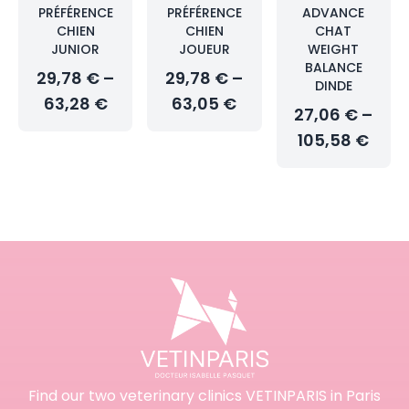
PRÉFÉRENCE
PRÉFÉRENCE
ADVANCE
CHIEN
CHIEN
CHAT
JUNIOR
JOUEUR
WEIGHT
BALANCE
29,78 € –
29,78 € –
DINDE
63,28 €
63,05 €
27,06 € –
105,58 €
Find our two veterinary clinics VETINPARIS in Paris