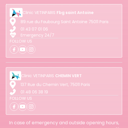
Clinic
VETINPARIS
Fbg saint Antoine
89 rue du Faubourg Saint Antoine 75011 Paris
01 43 07 01 06
Emergency 24/7
FOLLOW US
Clinic
VETINPARIS
CHEMIN VERT
137 Rue du Chemin Vert, 75011 Paris
01 48 06 38 19
FOLLOW US
In case of emergency and outside opening hours,