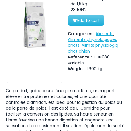
de 1,5 kg
23,56€
Add to cart
Categories
:
Aliments
,
Aliments physiologiques
chats
,
Alimts physiologiq
chat chien
Reference
:
TON080-
variable
Weight
:
1.600
kg
Ce produit, grâce à une énergie modérée, un rapport
élévé entre protéines et calories, et une quantité
contrôlée d'amidon, est idéal pour la gestion du poids ou
de la perte de poids. Il est doté de L-Carnitine pour
faciliter la conversion des lipides. Sa haute teneur en
fibres favorise une bonne digestion et engendre une
sensation de rassasiement. Il soutient également la santé