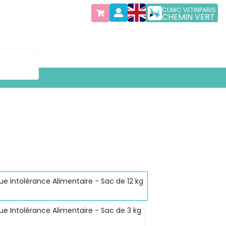
CLINIC VETINPARIS
CHEMIN VERT
e Intolérance Alimentaire - Sac de 12 kg
ue Intolérance Alimentaire - Sac de 3 kg