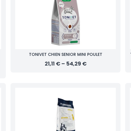
TONIVET CHIEN SENIOR MINI POULET
21,11 € – 54,29 €