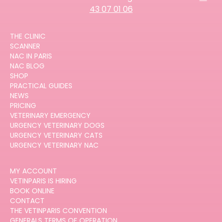
43 07 01 06
THE CLINIC
SCANNER
NAC IN PARIS
NAC BLOG
SHOP
PRACTICAL GUIDES
NEWS
PRICING
VETERINARY EMERGENCY
URGENCY VETERINARY DOGS
URGENCY VETERINARY CATS
URGENCY VETERINARY NAC
MY ACCOUNT
VETINPARIS IS HIRING
BOOK ONLINE
CONTACT
THE VETINPARIS CONVENTION
GENERALS TERMS OF OPERATION