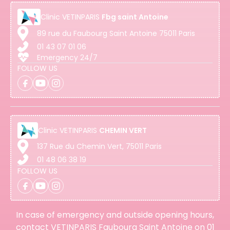
Clinic
VETINPARIS
Fbg saint Antoine
89 rue du Faubourg Saint Antoine 75011 Paris
01 43 07 01 06
Emergency 24/7
FOLLOW US
Clinic
VETINPARIS
CHEMIN VERT
137 Rue du Chemin Vert, 75011 Paris
01 48 06 38 19
FOLLOW US
In case of emergency and outside opening hours,
contact VETINPARIS Faubourg Saint Antoine on
01