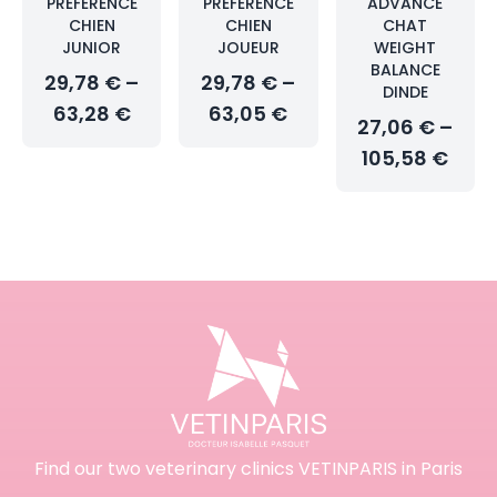
PRÉFÉRENCE
PRÉFÉRENCE
ADVANCE
CHIEN
CHIEN
CHAT
JUNIOR
JOUEUR
WEIGHT
BALANCE
29,78 € –
29,78 € –
DINDE
63,28 €
63,05 €
27,06 € –
105,58 €
Find our two veterinary clinics VETINPARIS in Paris