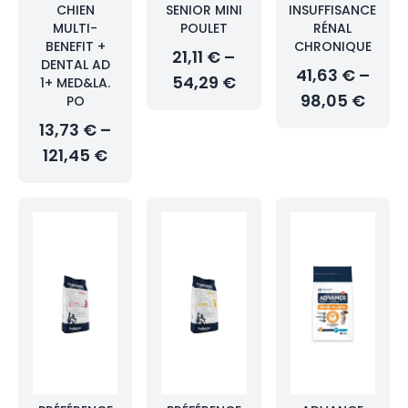
CHIEN
SENIOR MINI
INSUFFISANCE
MULTI-
POULET
RÉNAL
BENEFIT +
CHRONIQUE
21,11 € –
DENTAL AD
41,63 € –
54,29 €
1+ MED&LA.
98,05 €
PO
13,73 € –
121,45 €