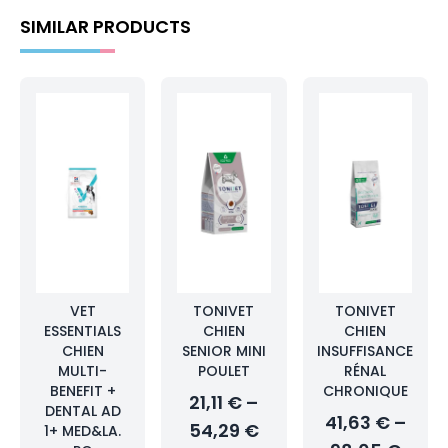
SIMILAR PRODUCTS
VET
TONIVET
TONIVET
ESSENTIALS
CHIEN
CHIEN
CHIEN
SENIOR MINI
INSUFFISANCE
MULTI-
POULET
RÉNAL
BENEFIT +
CHRONIQUE
21,11 € –
DENTAL AD
41,63 € –
54,29 €
1+ MED&LA.