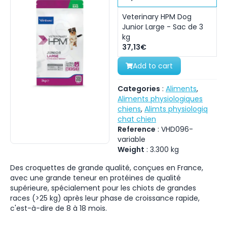
Veterinary HPM Dog
Junior Large - Sac de 3
kg
37,13€
Add to cart
Categories
:
Aliments
,
Aliments physiologiques
chiens
,
Alimts physiologiq
chat chien
Reference
:
VHD096-
variable
Weight
:
3.300
kg
Des croquettes de grande qualité, conçues en France,
avec une grande teneur en protéines de qualité
supérieure, spécialement pour les chiots de grandes
races (>25 kg) après leur phase de croissance rapide,
c'est-à-dire de 8 à 18 mois.