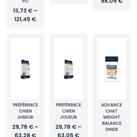
98,05 €
PO
13,73 € –
121,45 €
PRÉFÉRENCE
PRÉFÉRENCE
ADVANCE
CHIEN
CHIEN
CHAT
JUNIOR
JOUEUR
WEIGHT
BALANCE
29,78 € –
29,78 € –
DINDE
63,28 €
63,05 €