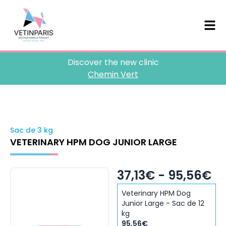
Discover the new clinic
Chemin Vert
Sac de 3 kg
VETERINARY HPM DOG JUNIOR LARGE
37,13€ - 95,56€
Veterinary HPM Dog
Junior Large - Sac de 12
kg
95,56€