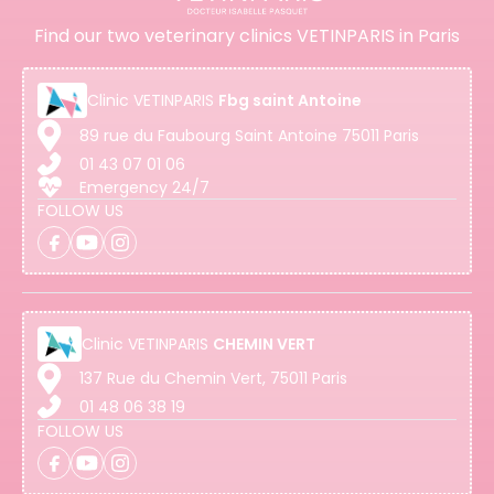
Find our two veterinary clinics VETINPARIS in Paris
Clinic
VETINPARIS
Fbg saint Antoine
89 rue du Faubourg Saint Antoine 75011 Paris
01 43 07 01 06
Emergency 24/7
FOLLOW US
Clinic
VETINPARIS
CHEMIN VERT
137 Rue du Chemin Vert, 75011 Paris
01 48 06 38 19
FOLLOW US