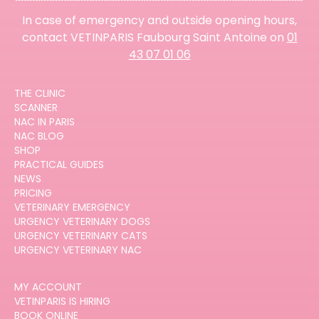
In case of emergency and outside opening hours,
contact VETINPARIS Faubourg Saint Antoine on
01
43 07 01 06
THE CLINIC
SCANNER
NAC IN PARIS
NAC BLOG
SHOP
PRACTICAL GUIDES
NEWS
PRICING
VETERINARY EMERGENCY
URGENCY VETERINARY DOGS
URGENCY VETERINARY CATS
URGENCY VETERINARY NAC
MY ACCOUNT
VETINPARIS IS HIRING
BOOK ONLINE