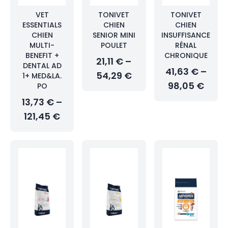
VET
TONIVET
TONIVET
ESSENTIALS
CHIEN
CHIEN
CHIEN
SENIOR MINI
INSUFFISANCE
MULTI-
POULET
RÉNAL
BENEFIT +
CHRONIQUE
21,11 € –
DENTAL AD
41,63 € –
54,29 €
1+ MED&LA.
98,05 €
PO
13,73 € –
121,45 €