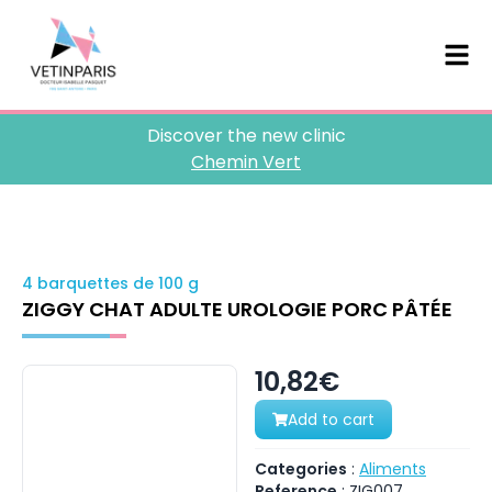
Discover the new clinic
Chemin Vert
4 barquettes de 100 g
ZIGGY CHAT ADULTE UROLOGIE PORC PÂTÉE
10,82€
Add to cart
Categories
:
Aliments
Reference
:
ZIG007