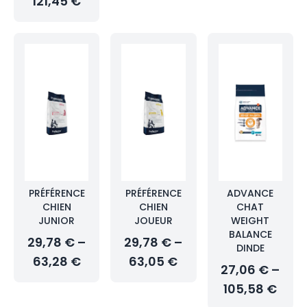
121,45 €
PRÉFÉRENCE
PRÉFÉRENCE
ADVANCE
CHIEN
CHIEN
CHAT
JUNIOR
JOUEUR
WEIGHT
BALANCE
29,78 € –
29,78 € –
DINDE
63,28 €
63,05 €
27,06 € –
105,58 €