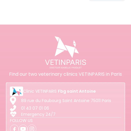
Find our two veterinary clinics VETINPARIS in Paris
Clinic
VETINPARIS
Fbg saint Antoine
89 rue du Faubourg Saint Antoine 75011 Paris
01 43 07 01 06
Emergency 24/7
FOLLOW US