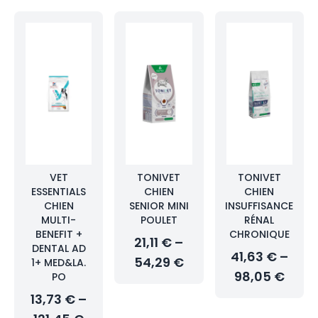
VET
TONIVET
TONIVET
ESSENTIALS
CHIEN
CHIEN
CHIEN
SENIOR MINI
INSUFFISANCE
MULTI-
POULET
RÉNAL
BENEFIT +
CHRONIQUE
21,11 € –
DENTAL AD
41,63 € –
54,29 €
1+ MED&LA.
98,05 €
PO
13,73 € –