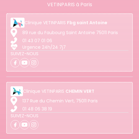
VETINPARIS à Paris
Clinique
VETINPARIS
Fbg saint Antoine
89 rue du Faubourg Saint Antoine 75011 Paris
01 43 07 01 06
Urgence 24h/24 7j7
SUIVEZ-NOUS
Clinique
VETINPARIS
CHEMIN VERT
137 Rue du Chemin Vert, 75011 Paris
01 48 06 38 19
SUIVEZ-NOUS