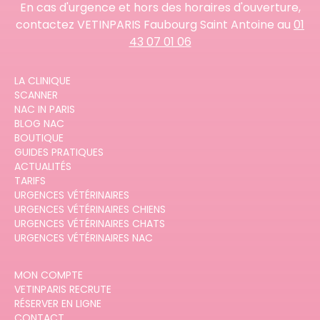
En cas d'urgence et hors des horaires d'ouverture,
contactez VETINPARIS Faubourg Saint Antoine au
01
43 07 01 06
LA CLINIQUE
SCANNER
NAC IN PARIS
BLOG NAC
BOUTIQUE
GUIDES PRATIQUES
ACTUALITÉS
TARIFS
URGENCES VÉTÉRINAIRES
URGENCES VÉTÉRINAIRES CHIENS
URGENCES VÉTÉRINAIRES CHATS
URGENCES VÉTÉRINAIRES NAC
MON COMPTE
VETINPARIS RECRUTE
RÉSERVER EN LIGNE
CONTACT