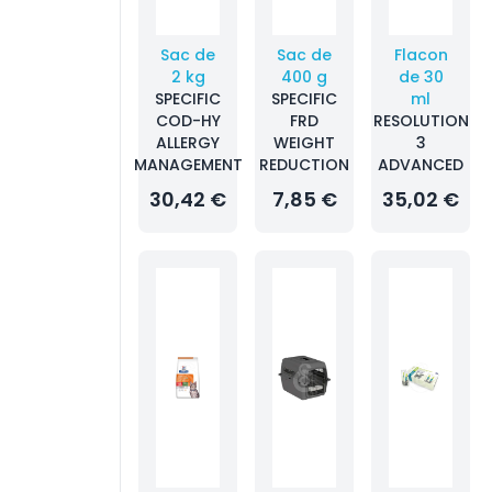
Sac de
Sac de
Flacon
2 kg
400 g
de 30
SPECIFIC
SPECIFIC
ml
COD-HY
FRD
RESOLUTION
ALLERGY
WEIGHT
3
MANAGEMENT
REDUCTION
ADVANCED
30,42 €
7,85 €
35,02 €