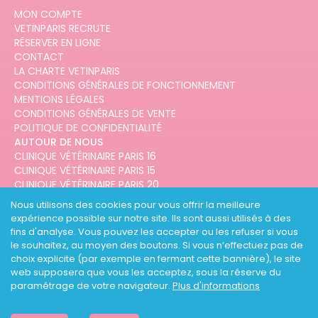
MON COMPTE
VETINPARIS RECRUTE
RÉSERVER EN LIGNE
CONTACT
LA CHARTE VETINPARIS
CONDITIONS GÉNÉRALES DE FONCTIONNEMENT
MENTIONS LÉGALES
CONDITIONS GÉNÉRALES DE VENTE
POLITIQUE DE CONFIDENTIALITÉ
AUTOUR DE NOUS
CLINIQUE VÉTÉRINAIRE PARIS 16
CLINIQUE VÉTÉRINAIRE PARIS 15
CLINIQUE VÉTÉRINAIRE PARIS 20
CLINIQUE VÉTÉRINAIRE PARIS 12
Nous utilisons des cookies pour vous offrir la meilleure
CLINIQUE VÉTÉRINAIRE PARIS 10
expérience possible sur notre site. Ils sont aussi utilisés à des
CLINIQUE VÉTÉRINAIRE PARIS 3
fins d'analyse. Vous pouvez les accepter ou les refuser si vous
le souhaitez, au moyen des boutons. Si vous n’effectuez pas de
choix explicite (par exemple en fermant cette bannière), le site
web supposera que vous les acceptez, sous la réserve du
paramétrage de votre navigateur.
Plus d'informations
DESIGNED AND DEVELOPED BY
3CODES