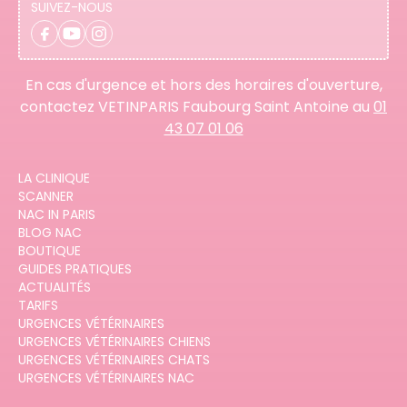
SUIVEZ-NOUS
En cas d'urgence et hors des horaires d'ouverture,
contactez VETINPARIS Faubourg Saint Antoine au
01
43 07 01 06
LA CLINIQUE
SCANNER
NAC IN PARIS
BLOG NAC
BOUTIQUE
GUIDES PRATIQUES
ACTUALITÉS
TARIFS
URGENCES VÉTÉRINAIRES
URGENCES VÉTÉRINAIRES CHIENS
URGENCES VÉTÉRINAIRES CHATS
URGENCES VÉTÉRINAIRES NAC