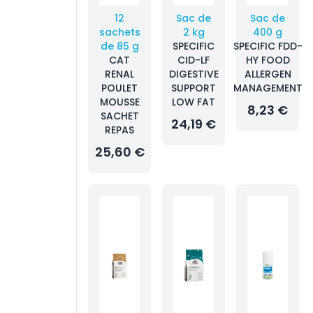
12
Sac de
Sac de
sachets
2 kg
400 g
de 85 g
SPECIFIC
SPECIFIC FDD-
CAT
CID-LF
HY FOOD
RENAL
DIGESTIVE
ALLERGEN
POULET
SUPPORT
MANAGEMENT
MOUSSE
LOW FAT
8,23 €
SACHET
24,19 €
REPAS
25,60 €