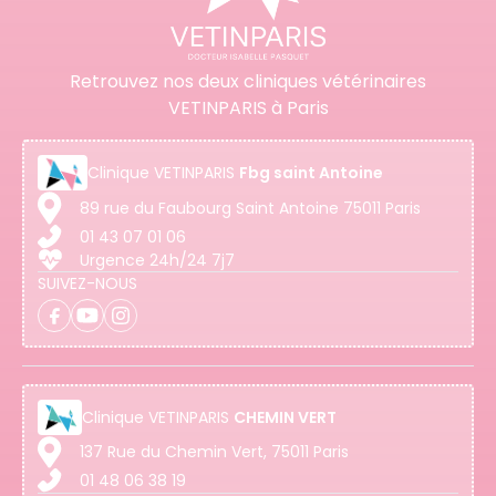
Retrouvez nos deux cliniques vétérinaires
VETINPARIS à Paris
Clinique
VETINPARIS
Fbg saint Antoine
89 rue du Faubourg Saint Antoine 75011 Paris
01 43 07 01 06
Urgence 24h/24 7j7
SUIVEZ-NOUS
Clinique
VETINPARIS
CHEMIN VERT
137 Rue du Chemin Vert, 75011 Paris
01 48 06 38 19