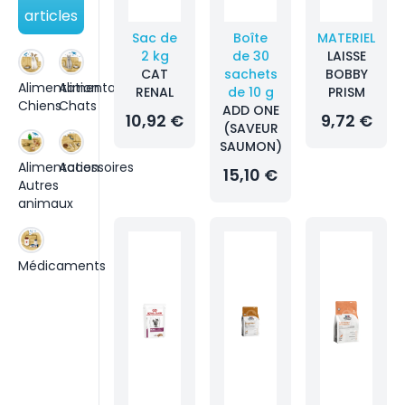
articles
Sac de
Boîte
MATERIEL
2 kg
de 30
LAISSE
CAT
sachets
BOBBY
Alimentation
Alimentation
RENAL
de 10 g
PRISM
Chiens
Chats
ADD ONE
10,92 €
9,72 €
(SAVEUR
SAUMON)
Alimentation
Accessoires
15,10 €
Autres
animaux
Médicaments