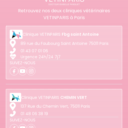
Retrouvez nos deux cliniques vétérinaires
VETINPARIS à Paris
Clinique
VETINPARIS
Fbg saint Antoine
89 rue du Faubourg Saint Antoine 75011 Paris
01 43 07 01 06
Urgence 24h/24 7j7
SUIVEZ-NOUS
Clinique
VETINPARIS
CHEMIN VERT
137 Rue du Chemin Vert, 75011 Paris
01 48 06 38 19
SUIVEZ-NOUS