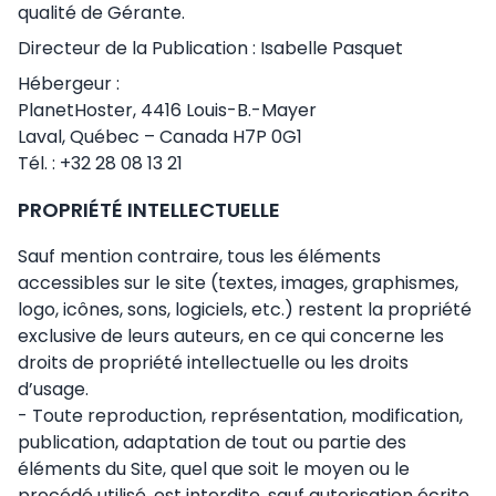
qualité de Gérante.
Directeur de la Publication : Isabelle Pasquet
Hébergeur :
PlanetHoster, 4416 Louis-B.-Mayer
Laval, Québec – Canada H7P 0G1
Tél. : +32 28 08 13 21
PROPRIÉTÉ INTELLECTUELLE
Sauf mention contraire, tous les éléments
accessibles sur le site (textes, images, graphismes,
logo, icônes, sons, logiciels, etc.) restent la propriété
exclusive de leurs auteurs, en ce qui concerne les
droits de propriété intellectuelle ou les droits
d’usage.
- Toute reproduction, représentation, modification,
publication, adaptation de tout ou partie des
éléments du Site, quel que soit le moyen ou le
procédé utilisé, est interdite, sauf autorisation écrite