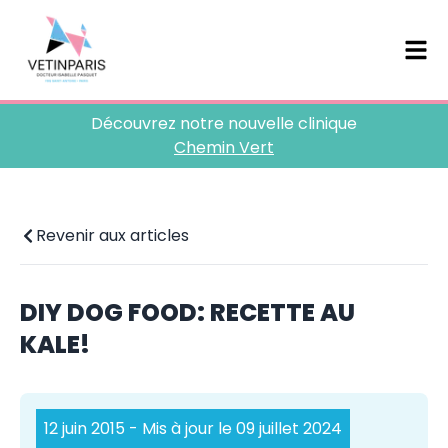
Découvrez notre nouvelle clinique
Chemin Vert
Revenir aux articles
DIY DOG FOOD: RECETTE AU
KALE!
12 juin 2015
- Mis à jour le 09 juillet 2024