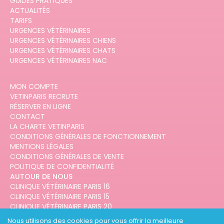
GUIDES PRATIQUES
ACTUALITÉS
TARIFS
URGENCES VÉTÉRINAIRES
URGENCES VÉTÉRINAIRES CHIENS
URGENCES VÉTÉRINAIRES CHATS
URGENCES VÉTÉRINAIRES NAC
MON COMPTE
VETINPARIS RECRUTE
RÉSERVER EN LIGNE
CONTACT
LA CHARTE VETINPARIS
CONDITIONS GÉNÉRALES DE FONCTIONNEMENT
MENTIONS LÉGALES
CONDITIONS GÉNÉRALES DE VENTE
POLITIQUE DE CONFIDENTIALITÉ
AUTOUR DE NOUS
CLINIQUE VÉTÉRINAIRE PARIS 16
CLINIQUE VÉTÉRINAIRE PARIS 15
CLINIQUE VÉTÉRINAIRE PARIS 20
CLINIQUE VÉTÉRINAIRE PARIS 12
Nous utilisons des cookies pour vous offrir la meilleure