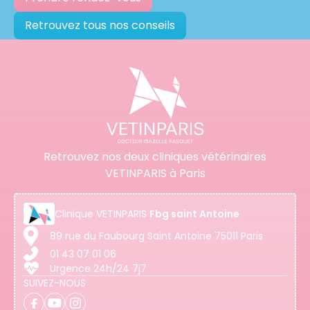
Retrouvez tous nos conseils
Retrouvez nos deux cliniques vétérinaires
VETINPARIS à Paris
Clinique
VETINPARIS
Fbg saint Antoine
89 rue du Faubourg Saint Antoine 75011 Paris
01 43 07 01 06
Urgence 24h/24 7j7
SUIVEZ-NOUS