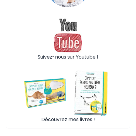
Suivez-nous sur Youtube !
Découvrez mes livres !