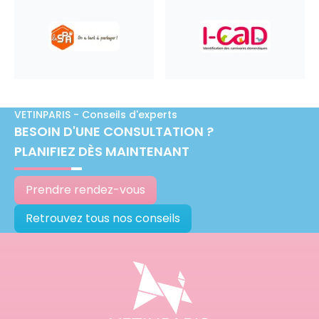
VETINPARIS - Conseils d'experts
BESOIN D'UNE CONSULTATION ?
PLANIFIEZ DÈS MAINTENANT
Prendre rendez-vous
Retrouvez tous nos conseils