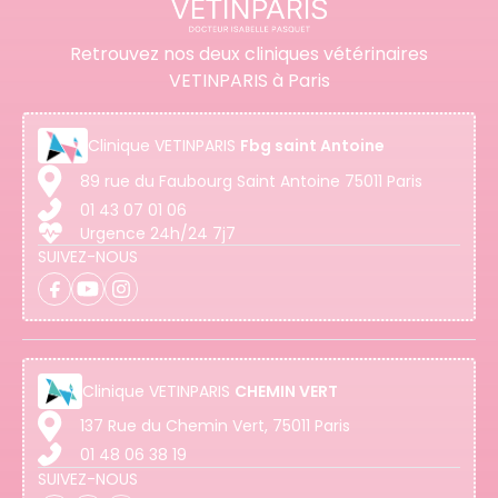
Retrouvez nos deux cliniques vétérinaires
VETINPARIS à Paris
Clinique
VETINPARIS
Fbg saint Antoine
89 rue du Faubourg Saint Antoine 75011 Paris
01 43 07 01 06
Urgence 24h/24 7j7
SUIVEZ-NOUS
Clinique
VETINPARIS
CHEMIN VERT
137 Rue du Chemin Vert, 75011 Paris
01 48 06 38 19
SUIVEZ-NOUS