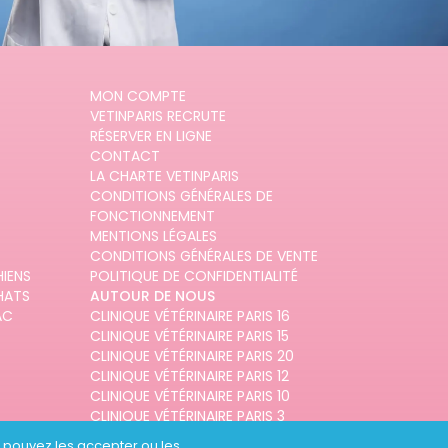
MON COMPTE
VETINPARIS RECRUTE
RÉSERVER EN LIGNE
CONTACT
LA CHARTE VETINPARIS
CONDITIONS GÉNÉRALES DE
FONCTIONNEMENT
MENTIONS LÉGALES
CONDITIONS GÉNÉRALES DE VENTE
HIENS
POLITIQUE DE CONFIDENTIALITÉ
HATS
AUTOUR DE NOUS
AC
CLINIQUE VÉTÉRINAIRE PARIS 16
CLINIQUE VÉTÉRINAIRE PARIS 15
CLINIQUE VÉTÉRINAIRE PARIS 20
CLINIQUE VÉTÉRINAIRE PARIS 12
CLINIQUE VÉTÉRINAIRE PARIS 10
CLINIQUE VÉTÉRINAIRE PARIS 3
us pouvez les accepter ou les