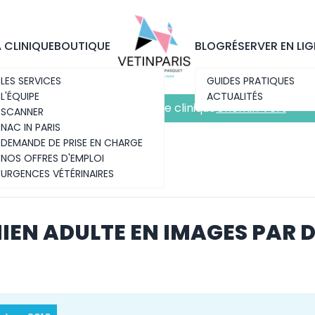
Découvrez notre nouvelle clinique
Chemin Vert
A CLINIQUE
BOUTIQUE
BLOG
RÉSERVER EN LIG
LES SERVICES
GUIDES PRATIQUES
L'ÉQUIPE
ACTUALITÉS
Découvrez notre nouvelle clinique
Chemin Vert
SCANNER
NAC IN PARIS
DEMANDE DE PRISE EN CHARGE
NOS OFFRES D'EMPLOI
URGENCES VÉTÉRINAIRES
IEN ADULTE EN IMAGES PAR 