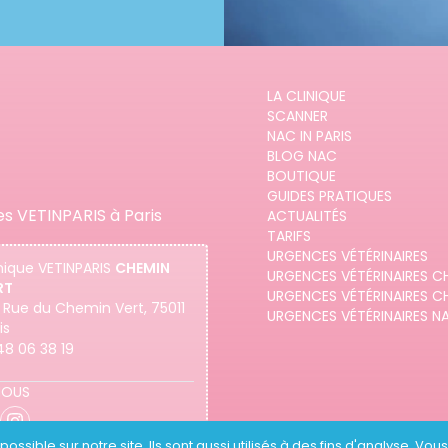
LA CLINIQUE
SCANNER
NAC IN PARIS
BLOG NAC
BOUTIQUE
GUIDES PRATIQUES
es VETINPARIS à Paris
ACTUALITÉS
TARIFS
URGENCES VÉTÉRINAIRES
nique
VETINPARIS
CHEMIN
URGENCES VÉTÉRINAIRES C
RT
URGENCES VÉTÉRINAIRES C
 Rue du Chemin Vert, 75011
URGENCES VÉTÉRINAIRES N
is
48 06 38 19
NOUS
ossible sur notre site. Ils sont aussi utilisés à des fins d'analyse. Vo