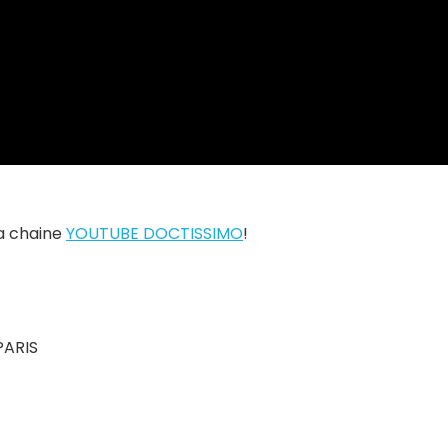
la chaine
YOUTUBE DOCTISSIMO
!
PARIS