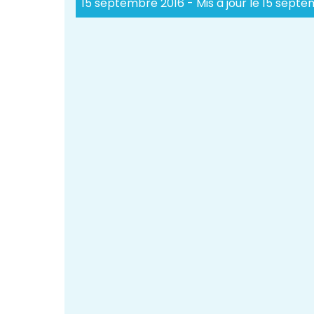
15 septembre 2016
- Mis à jour le 15 sept