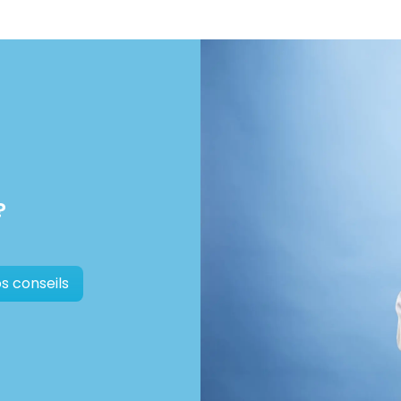
?
s conseils