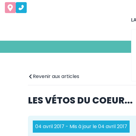
L
Revenir aux articles
LES VÉTOS DU COEUR...
04 avril 2017
- Mis à jour le 04 avril 2017