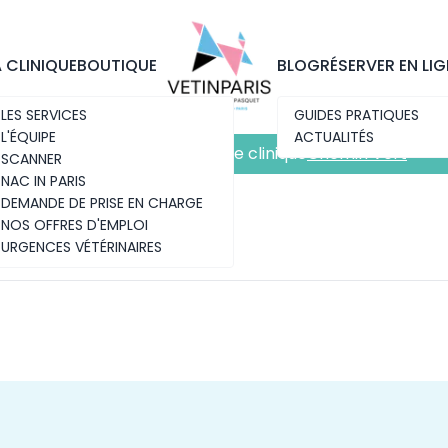
Découvrez notre nouvelle clinique
Chemin Vert
A CLINIQUE
BOUTIQUE
BLOG
RÉSERVER EN LIG
LES SERVICES
GUIDES PRATIQUES
L'ÉQUIPE
ACTUALITÉS
Découvrez notre nouvelle clinique
Chemin Vert
SCANNER
NAC IN PARIS
DEMANDE DE PRISE EN CHARGE
NOS OFFRES D'EMPLOI
URGENCES VÉTÉRINAIRES