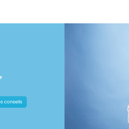
?
s conseils