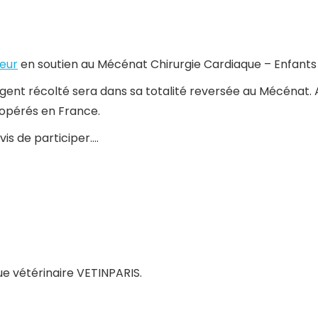
eur
en soutien au Mécénat Chirurgie Cardiaque – Enfants
rgent récolté sera dans sa totalité reversée au Mécénat. 
 opérés en France.
vis de participer….
ue vétérinaire VETINPARIS.