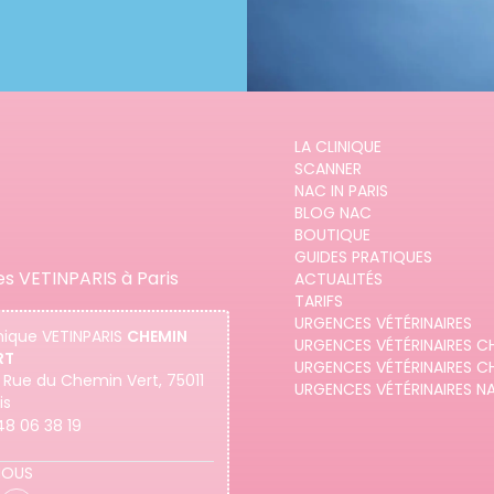
LA CLINIQUE
SCANNER
NAC IN PARIS
BLOG NAC
BOUTIQUE
GUIDES PRATIQUES
es VETINPARIS à Paris
ACTUALITÉS
TARIFS
URGENCES VÉTÉRINAIRES
nique
VETINPARIS
CHEMIN
URGENCES VÉTÉRINAIRES C
RT
URGENCES VÉTÉRINAIRES C
 Rue du Chemin Vert, 75011
URGENCES VÉTÉRINAIRES N
is
48 06 38 19
NOUS