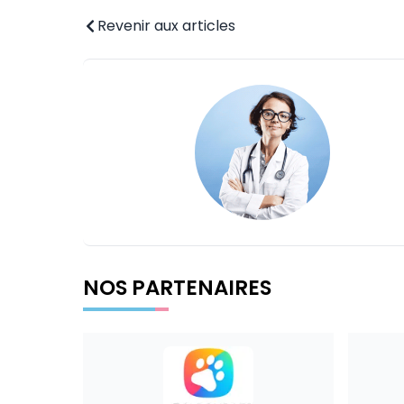
Revenir aux articles
NOS PARTENAIRES