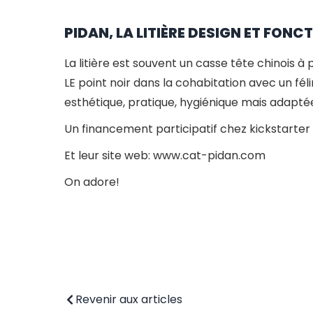
PIDAN, LA LITIÈRE DESIGN ET FONC
La litière est souvent un casse tête chinois à 
LE point noir dans la cohabitation avec un fél
esthétique, pratique, hygiénique mais adapté
Un financement participatif chez kickstarter es
Et leur site web: www.cat-pidan.com
On adore!
Revenir aux articles