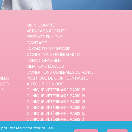
MON COMPTE
VETINPARIS RECRUTE
RÉSERVER EN LIGNE
CONTACT
LA CHARTE VETINPARIS
CONDITIONS GÉNÉRALES DE
FONCTIONNEMENT
MENTIONS LÉGALES
CONDITIONS GÉNÉRALES DE VENTE
HIENS
POLITIQUE DE CONFIDENTIALITÉ
HATS
AUTOUR DE NOUS
AC
CLINIQUE VÉTÉRINAIRE PARIS 16
CLINIQUE VÉTÉRINAIRE PARIS 15
CLINIQUE VÉTÉRINAIRE PARIS 20
CLINIQUE VÉTÉRINAIRE PARIS 12
CLINIQUE VÉTÉRINAIRE PARIS 10
CLINIQUE VÉTÉRINAIRE PARIS 3
us pouvez les accepter ou les