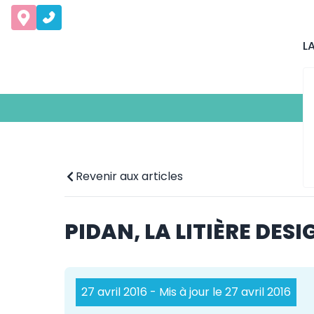
L
Revenir aux articles
PIDAN, LA LITIÈRE DES
27 avril 2016
- Mis à jour le 27 avril 2016