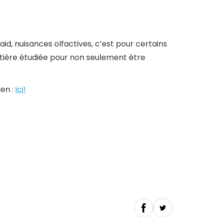
aid, nuisances olfactives, c’est pour certains
 litière étudiée pour non seulement être
ien :
ici!