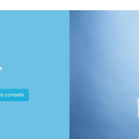
?
s conseils