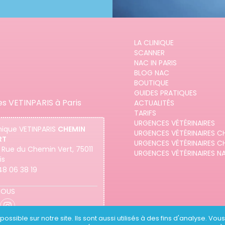
LA CLINIQUE
SCANNER
NAC IN PARIS
BLOG NAC
BOUTIQUE
GUIDES PRATIQUES
es VETINPARIS à Paris
ACTUALITÉS
TARIFS
URGENCES VÉTÉRINAIRES
nique
VETINPARIS
CHEMIN
URGENCES VÉTÉRINAIRES C
RT
URGENCES VÉTÉRINAIRES C
 Rue du Chemin Vert, 75011
URGENCES VÉTÉRINAIRES N
is
48 06 38 19
NOUS
ossible sur notre site. Ils sont aussi utilisés à des fins d'analyse. Vo