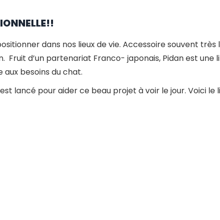
TIONNELLE!!
positionner dans nos lieux de vie. Accessoire souvent très l
in. Fruit d’un partenariat Franco- japonais, Pidan est une
e aux besoins du chat.
t lancé pour aider ce beau projet à voir le jour. Voici le l