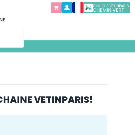
CLINIQUE VETINPARIS
CHEMIN VERT
NE
CHAINE VETINPARIS!