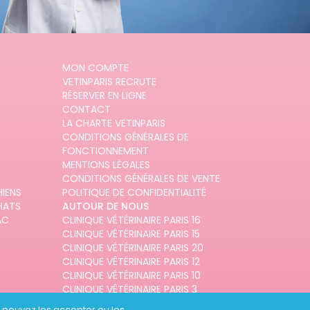
MON COMPTE
VETINPARIS RECRUTE
RÉSERVER EN LIGNE
CONTACT
LA CHARTE VETINPARIS
CONDITIONS GÉNÉRALES DE
FONCTIONNEMENT
MENTIONS LÉGALES
CONDITIONS GÉNÉRALES DE VENTE
HIENS
POLITIQUE DE CONFIDENTIALITÉ
HATS
AUTOUR DE NOUS
AC
CLINIQUE VÉTÉRINAIRE PARIS 16
CLINIQUE VÉTÉRINAIRE PARIS 15
CLINIQUE VÉTÉRINAIRE PARIS 20
CLINIQUE VÉTÉRINAIRE PARIS 12
CLINIQUE VÉTÉRINAIRE PARIS 10
CLINIQUE VÉTÉRINAIRE PARIS 3
us pouvez les accepter ou les