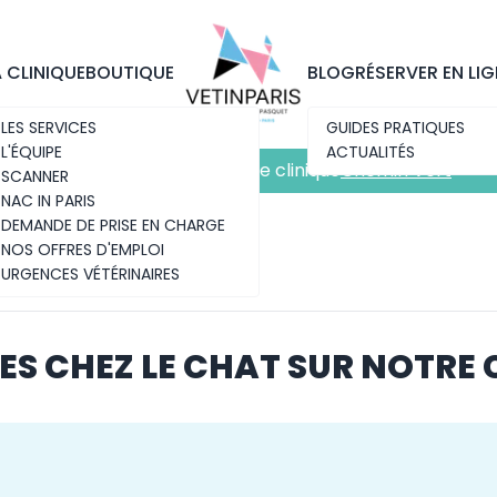
Découvrez notre nouvelle clinique
Chemin Vert
A CLINIQUE
BOUTIQUE
BLOG
RÉSERVER EN LIG
LES SERVICES
GUIDES PRATIQUES
L'ÉQUIPE
ACTUALITÉS
Découvrez notre nouvelle clinique
Chemin Vert
SCANNER
NAC IN PARIS
DEMANDE DE PRISE EN CHARGE
NOS OFFRES D'EMPLOI
URGENCES VÉTÉRINAIRES
ES CHEZ LE CHAT SUR NOTRE 