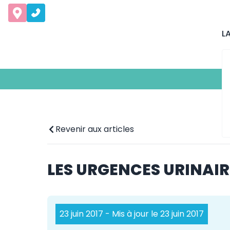
L
Revenir aux articles
LES URGENCES URINAIR
23 juin 2017
- Mis à jour le 23 juin 2017