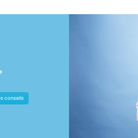
?
s conseils