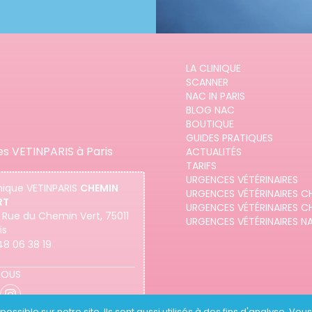
LA CLINIQUE
SCANNER
NAC IN PARIS
BLOG NAC
BOUTIQUE
GUIDES PRATIQUES
es VETINPARIS à Paris
ACTUALITÉS
TARIFS
URGENCES VÉTÉRINAIRES
nique
VETINPARIS
CHEMIN
URGENCES VÉTÉRINAIRES C
RT
URGENCES VÉTÉRINAIRES C
 Rue du Chemin Vert, 75011
URGENCES VÉTÉRINAIRES N
is
48 06 38 19
NOUS
ossible sur notre site. Ils sont aussi utilisés à des fins d'analyse. Vo