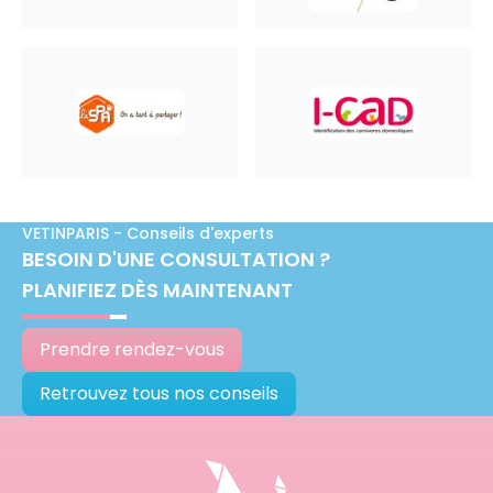
VETINPARIS - Conseils d'experts
BESOIN D'UNE CONSULTATION ?
PLANIFIEZ DÈS MAINTENANT
Prendre rendez-vous
Retrouvez tous nos conseils