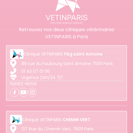
Retrouvez nos deux cliniques vétérinaires
VETINPARIS à Paris
Clinique
VETINPARIS
Fbg saint Antoine
89 rue du Faubourg Saint Antoine 75011 Paris
01 43 07 01 06
Urgence 24h/24 7j7
SUIVEZ-NOUS
Clinique
VETINPARIS
CHEMIN VERT
137 Rue du Chemin Vert, 75011 Paris