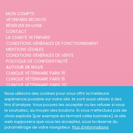
MON COMPTE
VETINPARIS RECRUTE
RÉSERVER EN LIGNE
CONTACT
LA CHARTE VETINPARIS
CONDITIONS GÉNÉRALES DE FONCTIONNEMENT
MENTIONS LÉGALES
CONDITIONS GÉNÉRALES DE VENTE
POLITIQUE DE CONFIDENTIALITÉ
AUTOUR DE NOUS
CLINIQUE VÉTÉRINAIRE PARIS 16
CLINIQUE VÉTÉRINAIRE PARIS 15
CLINIQUE VÉTÉRINAIRE PARIS 20
CLINIQUE VÉTÉRINAIRE PARIS 12
Nous utilisons des cookies pour vous offrir la meilleure
CLINIQUE VÉTÉRINAIRE PARIS 10
expérience possible sur notre site. Ils sont aussi utilisés à des
CLINIQUE VÉTÉRINAIRE PARIS 3
fins d'analyse. Vous pouvez les accepter ou les refuser si vous
le souhaitez, au moyen des boutons. Si vous n’effectuez pas de
choix explicite (par exemple en fermant cette bannière), le site
web supposera que vous les acceptez, sous la réserve du
paramétrage de votre navigateur.
Plus d'informations