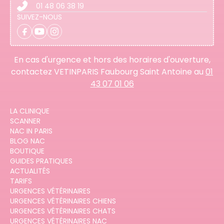
01 48 06 38 19
SUIVEZ-NOUS
En cas d'urgence et hors des horaires d'ouverture,
contactez VETINPARIS Faubourg Saint Antoine au
01
43 07 01 06
LA CLINIQUE
SCANNER
NAC IN PARIS
BLOG NAC
BOUTIQUE
GUIDES PRATIQUES
ACTUALITÉS
TARIFS
URGENCES VÉTÉRINAIRES
URGENCES VÉTÉRINAIRES CHIENS
URGENCES VÉTÉRINAIRES CHATS
URGENCES VÉTÉRINAIRES NAC