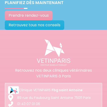
PLANIFIEZ DÈS MAINTENANT
Prendre rendez-vous
Retrouvez tous nos conseils
Retrouvez nos deux cliniques vétérinaires
VETINPARIS à Paris
Clinique
VETINPARIS
Fbg saint Antoine
89 rue du Faubourg Saint Antoine 75011 Paris
01 43 07 01 06