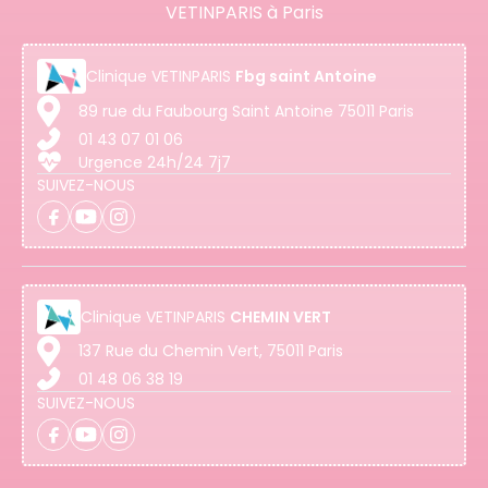
VETINPARIS à Paris
Clinique
VETINPARIS
Fbg saint Antoine
89 rue du Faubourg Saint Antoine 75011 Paris
01 43 07 01 06
Urgence 24h/24 7j7
SUIVEZ-NOUS
Clinique
VETINPARIS
CHEMIN VERT
137 Rue du Chemin Vert, 75011 Paris
01 48 06 38 19
SUIVEZ-NOUS