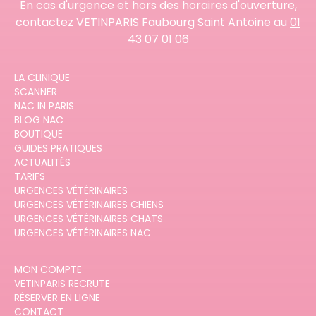
En cas d'urgence et hors des horaires d'ouverture,
contactez VETINPARIS Faubourg Saint Antoine au
01
43 07 01 06
LA CLINIQUE
SCANNER
NAC IN PARIS
BLOG NAC
BOUTIQUE
GUIDES PRATIQUES
ACTUALITÉS
TARIFS
URGENCES VÉTÉRINAIRES
URGENCES VÉTÉRINAIRES CHIENS
URGENCES VÉTÉRINAIRES CHATS
URGENCES VÉTÉRINAIRES NAC
MON COMPTE
VETINPARIS RECRUTE
RÉSERVER EN LIGNE
CONTACT