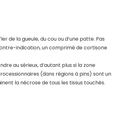
er de la gueule, du cou ou d’une patte. Pas
contre-indication, un comprimé de cortisone
e au sérieux, d’autant plus si la zone
processionnaires (dans régions à pins) sont un
inent la nécrose de tous les tissus touchés.