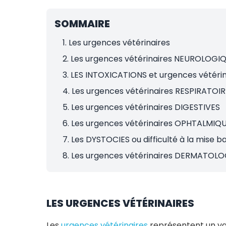
SOMMAIRE
1. Les urgences vétérinaires
2. Les urgences vétérinaires NEUROLOGI
3. LES INTOXICATIONS et urgences vétérinai
4. Les urgences vétérinaires RESPIRATOI
5. Les urgences vétérinaires DIGESTIVES
6. Les urgences vétérinaires OPHTALMIQ
7. Les DYSTOCIES ou difficulté à la mise b
8. Les urgences vétérinaires DERMATOL
LES URGENCES VÉTÉRINAIRES
Les
urgences vétérinaires
représentent un v