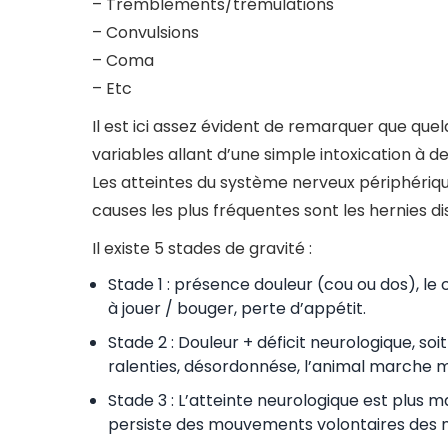
– Tremblements/trémulations
– Convulsions
– Coma
– Etc
Il est ici assez évident de remarquer que que
variables allant d’une simple intoxication à
Les atteintes du système nerveux périphériqu
causes les plus fréquentes sont les hernies di
Il existe 5 stades de gravité :
Stade 1 : présence douleur (cou ou dos), le
à jouer / bouger, perte d’appétit.
Stade 2 : Douleur + déficit neurologique, soi
ralenties, désordonnése, l’animal marche m
Stade 3 : L’atteinte neurologique est plus ma
persiste des mouvements volontaires des 