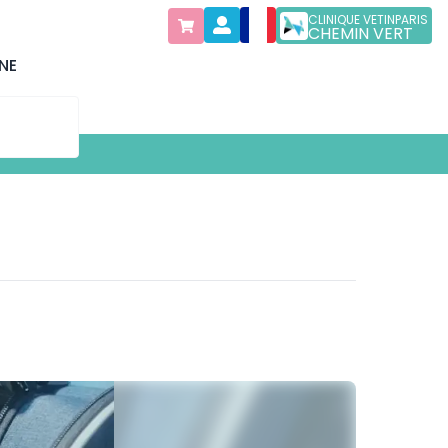
CLINIQUE VETINPARIS
CHEMIN VERT
NE