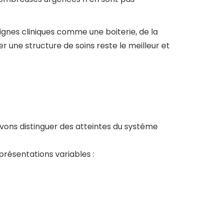
signes cliniques comme une boiterie, de la
r une structure de soins reste le meilleur et
uvons distinguer des atteintes du système
résentations variables :