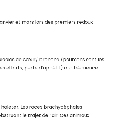
n janvier et mars lors des premiers redoux
maladies de cœur/ bronche /poumons sont les
es efforts, perte d’appétit) à la fréquence
ien haleter. Les races brachycéphales
bstruant le trajet de l’air. Ces animaux