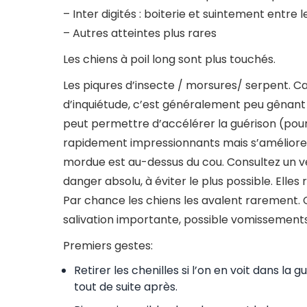
– Inter digités : boiterie et suintement entre l
– Autres atteintes plus rares
Les chiens à poil long sont plus touchés.
Les piqures d’insecte / morsures/ serpent. Ca
d’inquiétude, c’est généralement peu gênant 
peut permettre d’accélérer la guérison (pour
rapidement impressionnants mais s’améliorent
mordue est au-dessus du cou. Consultez un vét
danger absolu, à éviter le plus possible. Elle
Par chance les chiens les avalent rarement. 
salivation importante, possible vomissement
Premiers gestes:
Retirer les chenilles si l’on en voit dans la 
tout de suite après.