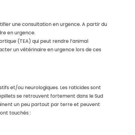
ifier une consultation en urgence. A partir du
dre en urgence.
rtique (TEA) qui peut rendre l’animal
tacter un vétérinaire en urgence lors de ces
R
tifs et/ou neurologiques. Les raticides sont
pillets se retrouvent fortement dans le Sud
ainent un peu partout par terre et peuvent
ont touchés :