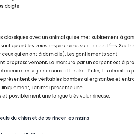
es doigts
s classiques avec un animal qui se met subitement à gonfl
sauf quand les voies respiratoires sont impactées. Sauf 
 ceux qui en ont à domicile). Les gonflements sont
 progressivement. La morsure par un serpent est à prendr
érinaire en urgence sans attendre. Enfin, les chenilles 
s représentent de véritables bombes allergisantes et entra
Cliniquement, l’animal présente une
s et possiblement une langue très volumineuse.
gueule du chien et de se rincer les mains