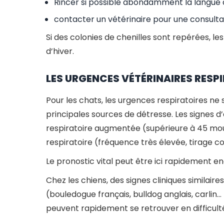
Rincer si possible abondamment la langue d
contacter un vétérinaire pour une consulta
Si des colonies de chenilles sont repérées, les
d’hiver.
LES URGENCES VÉTÉRINAIRES RESP
Pour les chats, les urgences respiratoires 
principales sources de détresse. Les signes d
respiratoire augmentée (supérieure à 45 mo
respiratoire (fréquence très élevée, tirage c
Le pronostic vital peut être ici rapidement e
Chez les chiens, des signes cliniques similaire
(bouledogue français, bulldog anglais, carlin…
peuvent rapidement se retrouver en difficult