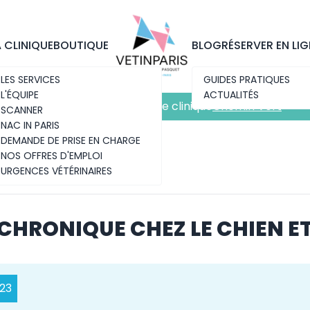
Découvrez notre nouvelle clinique
Chemin Vert
A CLINIQUE
BOUTIQUE
BLOG
RÉSERVER EN LIG
LES SERVICES
GUIDES PRATIQUES
L'ÉQUIPE
ACTUALITÉS
Découvrez notre nouvelle clinique
Chemin Vert
SCANNER
NAC IN PARIS
DEMANDE DE PRISE EN CHARGE
NOS OFFRES D'EMPLOI
URGENCES VÉTÉRINAIRES
CHRONIQUE CHEZ LE CHIEN ET
023