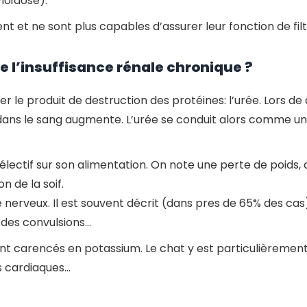
loïdose).
t et ne sont plus capables d’assurer leur fonction de filt
e l’insuffisance rénale chronique ?
er le produit de destruction des protéines: l’urée. Lors de 
ans le sang augmente. L’urée se conduit alors comme un 
us sélectif sur son alimentation. On note une perte de poi
n de la soif.
nerveux. Il est souvent décrit (dans pres de 65% des cas)
 des convulsions…
t carencés en potassium. Le chat y est particulièrement s
es cardiaques…