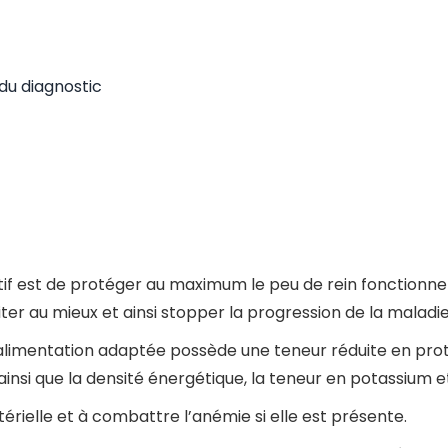
du diagnostic
ctif est de protéger au maximum le peu de rein fonctionnel r
aiter au mieux et ainsi stopper la progression de la maladie
’alimentation adaptée possède une teneur réduite en prot
si que la densité énergétique, la teneur en potassium et
térielle et à combattre l’anémie si elle est présente.