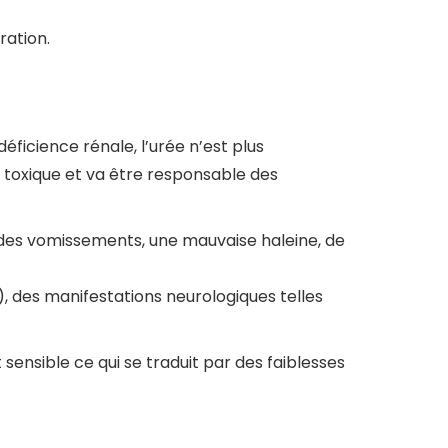
ration.
déficience rénale, l’urée n’est plus
toxique et va être responsable des
ds, des vomissements, une mauvaise haleine, de
, des manifestations neurologiques telles
ensible ce qui se traduit par des faiblesses