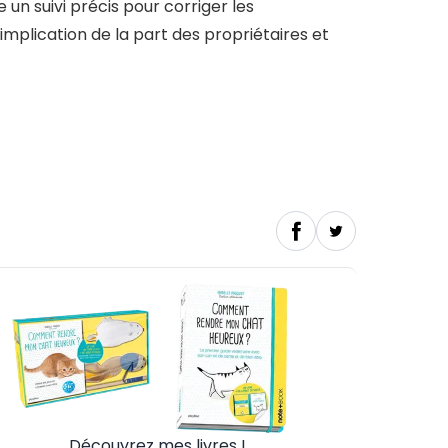
un suivi précis pour corriger les
mplication de la part des propriétaires et
Découvrez mes livres !