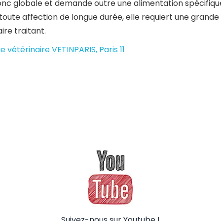
donc globale et demande outre une alimentation spécifique 
ute affection de longue durée, elle requiert une grande i
ire traitant.
ue vétérinaire VETINPARIS, Paris 11
Suivez-nous sur Youtube !