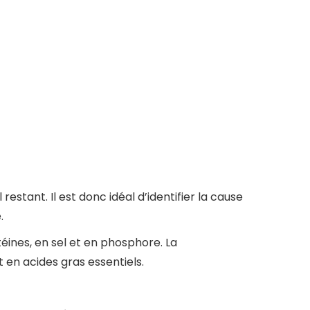
estant. Il est donc idéal d’identifier la cause
.
éines, en sel et en phosphore. La
 en acides gras essentiels.