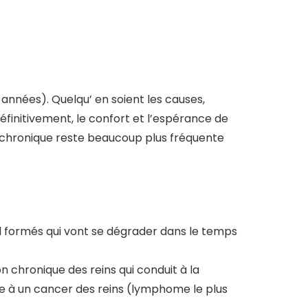
 années). Quelqu’ en soient les causes,
définitivement, le confort et l’espérance de
e chronique reste beaucoup plus fréquente
al formés qui vont se dégrader dans le temps
n chronique des reins qui conduit à la
ire à un cancer des reins (lymphome le plus