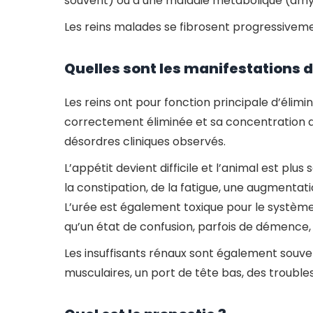
souvent) ou à une maladie métabolique (amy
Les reins malades se fibrosent progressivemen
Quelles sont les manifestations d
Les reins ont pour fonction principale d’élimin
correctement éliminée et sa concentration d
désordres cliniques observés.
L’appétit devient difficile et l’animal est pl
la constipation, de la fatigue, une augmentatio
L’urée est également toxique pour le système 
qu’un état de confusion, parfois de démence,
Les insuffisants rénaux sont également souven
musculaires, un port de tête bas, des troubl