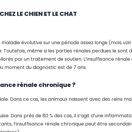
HEZ LE CHIEN ET LE CHAT
e maladie évolutive sur une période assez longe (mois voir
le. Toutefois, même si les parties rénales perdues le sont 
liorés par un traitement de soutien. L’insuffisance rénal
au moment du diagnostic est de 7 ans.
sance rénale chronique ?
iale. Dans ce cas, les animaux naissent avec des reins m
ise. Dans près de 80 % des cas, il s’agit d’une inflammatio
stants, l’insuffisance rénale chronique peut être seconda