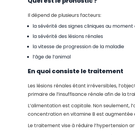
Quel est le pronostic ?
Il dépend de plusieurs facteurs:
la sévérité des signes cliniques au moment 
la sévérité des lésions rénales
la vitesse de progression de la maladie
l’âge de l’animal
En quoi consiste le traitement
Les lésions rénales étant irréversibles, l’obje
primaire de l’insuffisance rénale afin de la tr
L’alimentation est capitale. Non seulement, l
concentration en vitamine B est augmentée ain
Le traitement vise à réduire l’hypertension ar