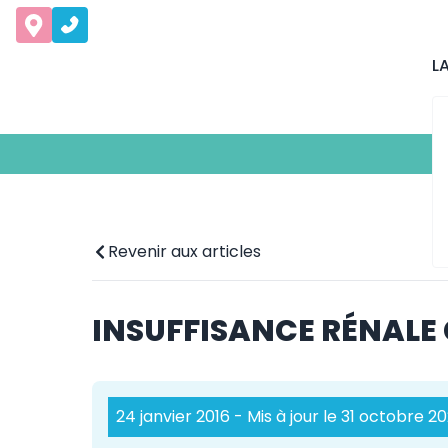
L
Revenir aux articles
INSUFFISANCE RÉNALE 
24 janvier 2016
- Mis à jour le 31 octobre 2