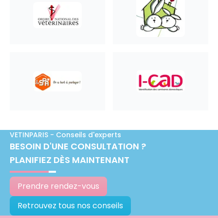
VETINPARIS - Conseils d'experts
BESOIN D'UNE CONSULTATION ?
PLANIFIEZ DÈS MAINTENANT
Prendre rendez-vous
Retrouvez tous nos conseils