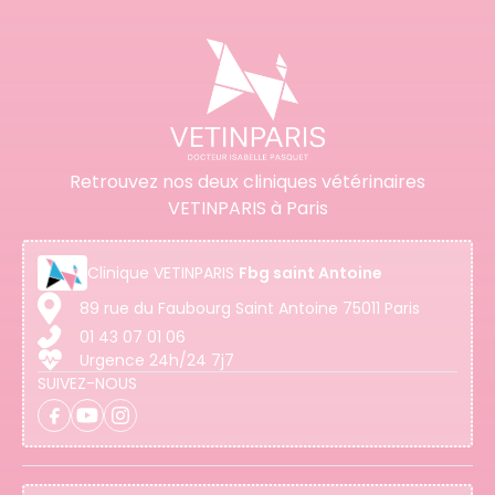
Retrouvez nos deux cliniques vétérinaires
VETINPARIS à Paris
Clinique
VETINPARIS
Fbg saint Antoine
89 rue du Faubourg Saint Antoine 75011 Paris
01 43 07 01 06
Urgence 24h/24 7j7
SUIVEZ-NOUS