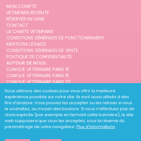
MON COMPTE
VETINPARIS RECRUTE
RÉSERVER EN LIGNE
CONTACT
LA CHARTE VETINPARIS
CONDITIONS GÉNÉRALES DE FONCTIONNEMENT
MENTIONS LÉGALES
CONDITIONS GÉNÉRALES DE VENTE
POLITIQUE DE CONFIDENTIALITÉ
AUTOUR DE NOUS
CLINIQUE VÉTÉRINAIRE PARIS 16
CLINIQUE VÉTÉRINAIRE PARIS 15
CLINIQUE VÉTÉRINAIRE PARIS 20
CLINIQUE VÉTÉRINAIRE PARIS 12
Nous utilisons des cookies pour vous offrir la meilleure
CLINIQUE VÉTÉRINAIRE PARIS 10
expérience possible sur notre site. Ils sont aussi utilisés à des
CLINIQUE VÉTÉRINAIRE PARIS 3
fins d'analyse. Vous pouvez les accepter ou les refuser si vous
le souhaitez, au moyen des boutons. Si vous n’effectuez pas de
choix explicite (par exemple en fermant cette bannière), le site
web supposera que vous les acceptez, sous la réserve du
paramétrage de votre navigateur.
Plus d'informations
DESIGNED AND DEVELOPED BY
3CODES