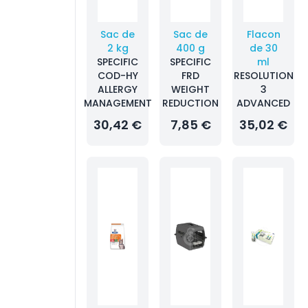
Sac de
Sac de
Flacon
2 kg
400 g
de 30
SPECIFIC
SPECIFIC
ml
COD-HY
FRD
RESOLUTION
ALLERGY
WEIGHT
3
MANAGEMENT
REDUCTION
ADVANCED
30,42 €
7,85 €
35,02 €