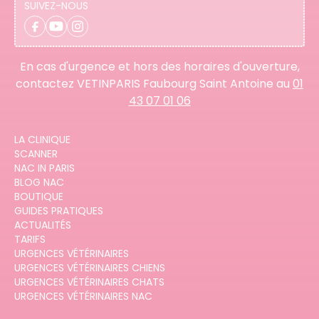
SUIVEZ-NOUS
En cas d'urgence et hors des horaires d'ouverture,
contactez VETINPARIS Faubourg Saint Antoine au
01
43 07 01 06
LA CLINIQUE
SCANNER
NAC IN PARIS
BLOG NAC
BOUTIQUE
GUIDES PRATIQUES
ACTUALITÉS
TARIFS
URGENCES VÉTÉRINAIRES
URGENCES VÉTÉRINAIRES CHIENS
URGENCES VÉTÉRINAIRES CHATS
URGENCES VÉTÉRINAIRES NAC