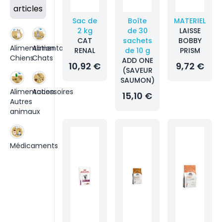
articles
Sac de
Boîte
MATERIEL
2 kg
de 30
LAISSE
CAT
sachets
BOBBY
Alimentation
Alimentation
RENAL
de 10 g
PRISM
Chiens
Chats
ADD ONE
10,92 €
9,72 €
(SAVEUR
SAUMON)
Alimentation
Accessoires
15,10 €
Autres
animaux
Médicaments