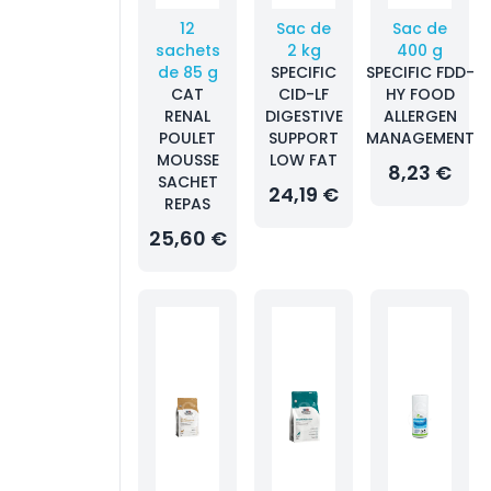
12
Sac de
Sac de
sachets
2 kg
400 g
de 85 g
SPECIFIC
SPECIFIC FDD-
CAT
CID-LF
HY FOOD
RENAL
DIGESTIVE
ALLERGEN
POULET
SUPPORT
MANAGEMENT
MOUSSE
LOW FAT
8,23 €
SACHET
24,19 €
REPAS
25,60 €