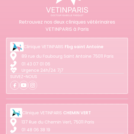
Retrouvez nos deux cliniques vétérinaires
VETINPARIS à Paris
Clinique
VETINPARIS
Fbg saint Antoine
89 rue du Faubourg Saint Antoine 75011 Paris
01 43 07 01 06
Urgence 24h/24 7j7
SUIVEZ-NOUS
Clinique
VETINPARIS
CHEMIN VERT
137 Rue du Chemin Vert, 75011 Paris
01 48 06 38 19