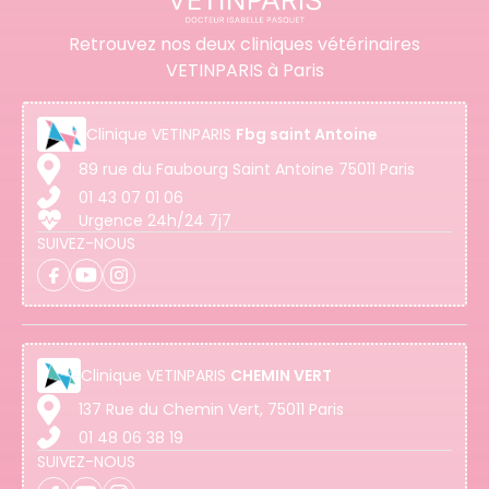
Retrouvez nos deux cliniques vétérinaires
VETINPARIS à Paris
Clinique
VETINPARIS
Fbg saint Antoine
89 rue du Faubourg Saint Antoine 75011 Paris
01 43 07 01 06
Urgence 24h/24 7j7
SUIVEZ-NOUS
Clinique
VETINPARIS
CHEMIN VERT
137 Rue du Chemin Vert, 75011 Paris
01 48 06 38 19
SUIVEZ-NOUS