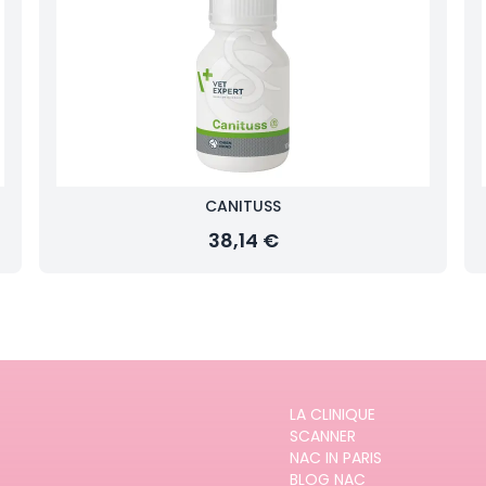
CANITUSS
38,14 €
LA CLINIQUE
SCANNER
NAC IN PARIS
BLOG NAC