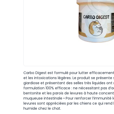
Carbo Digest est formulé pour lutter efficacement
et les intoxications légères. Le produit se présent
giardiose et présentant des selles très liquides on
formulation 100% efficace : ne nécessitant pas d’a
bentonite et les parois de levures à haute concentr
muqueuse intestinale • Pour renforcer l’immunité l
levures sont appréciées par les chiens ce qui ren
humide chez le chat.