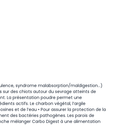
latulence, syndrome malabsorption/maldigestion…)
is sur des chiots autour du sevrage atteints de
isant. La présentation poudre permet une
ents actifs. Le charbon végétal, l’argile
xines et de l’eau • Pour assurer la protection de la
ement des bactéries pathogènes. Les parois de
vanche mélanger Carbo Digest à une alimentation