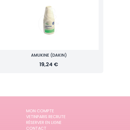
AMUKINE (DAKIN)
19,24 €
MON COMPTE
VETINPARIS RECRUTE
RÉSERVER EN LIGNE
CONTACT