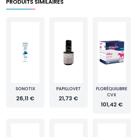
PRODUITS SIMILAIRES
SONOTIX
PAPILLOVET
FLORÉQUILIBRE
CVX
26,11 €
21,73 €
101,42 €