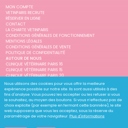
MON COMPTE
VETINPARIS RECRUTE
RÉSERVER EN LIGNE
CONTACT
LA CHARTE VETINPARIS
CONDITIONS GÉNÉRALES DE FONCTIONNEMENT
MENTIONS LÉGALES
CONDITIONS GÉNÉRALES DE VENTE
POLITIQUE DE CONFIDENTIALITÉ
AUTOUR DE NOUS
CLINIQUE VÉTÉRINAIRE PARIS 16
CLINIQUE VÉTÉRINAIRE PARIS 15
CLINIQUE VÉTÉRINAIRE PARIS 20
CLINIQUE VÉTÉRINAIRE PARIS 12
Nous utilisons des cookies pour vous offrir la meilleure
CLINIQUE VÉTÉRINAIRE PARIS 10
expérience possible sur notre site. Ils sont aussi utilisés à des
CLINIQUE VÉTÉRINAIRE PARIS 3
fins d'analyse. Vous pouvez les accepter ou les refuser si vous
le souhaitez, au moyen des boutons. Si vous n’effectuez pas de
choix explicite (par exemple en fermant cette bannière), le site
web supposera que vous les acceptez, sous la réserve du
paramétrage de votre navigateur.
Plus d'informations
DESIGNED AND DEVELOPED BY
3CODES