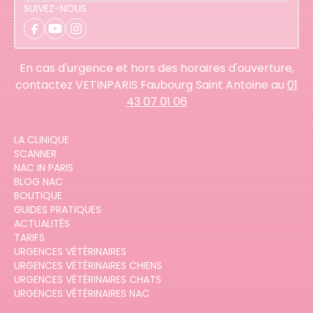
SUIVEZ-NOUS
En cas d'urgence et hors des horaires d'ouverture,
contactez VETINPARIS Faubourg Saint Antoine au
01
43 07 01 06
LA CLINIQUE
SCANNER
NAC IN PARIS
BLOG NAC
BOUTIQUE
GUIDES PRATIQUES
ACTUALITÉS
TARIFS
URGENCES VÉTÉRINAIRES
URGENCES VÉTÉRINAIRES CHIENS
URGENCES VÉTÉRINAIRES CHATS
URGENCES VÉTÉRINAIRES NAC