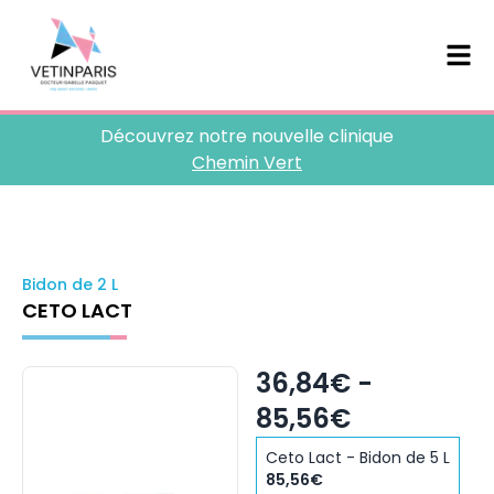
Découvrez notre nouvelle clinique
Chemin Vert
Bidon de 2 L
CETO LACT
36,84€ -
85,56€
Ceto Lact - Bidon de 5 L
85,56€