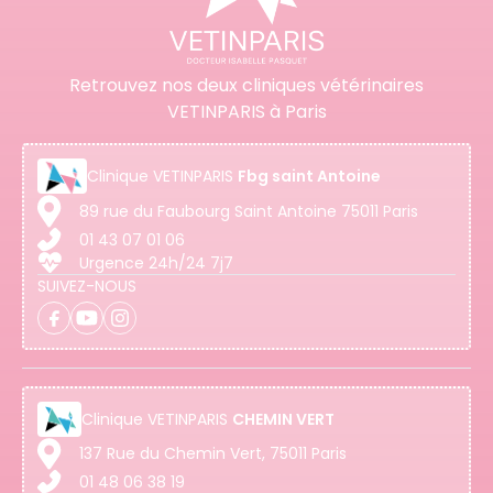
Retrouvez nos deux cliniques vétérinaires
VETINPARIS à Paris
Clinique
VETINPARIS
Fbg saint Antoine
89 rue du Faubourg Saint Antoine 75011 Paris
01 43 07 01 06
Urgence 24h/24 7j7
SUIVEZ-NOUS
Clinique
VETINPARIS
CHEMIN VERT
137 Rue du Chemin Vert, 75011 Paris
01 48 06 38 19