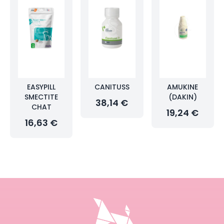
EASYPILL
CANITUSS
AMUKINE
SMECTITE
(DAKIN)
38,14 €
CHAT
19,24 €
16,63 €