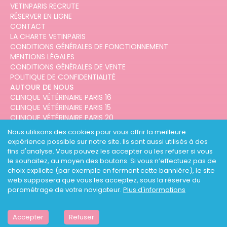
VETINPARIS RECRUTE
RÉSERVER EN LIGNE
CONTACT
LA CHARTE VETINPARIS
CONDITIONS GÉNÉRALES DE FONCTIONNEMENT
MENTIONS LÉGALES
CONDITIONS GÉNÉRALES DE VENTE
POLITIQUE DE CONFIDENTIALITÉ
AUTOUR DE NOUS
CLINIQUE VÉTÉRINAIRE PARIS 16
CLINIQUE VÉTÉRINAIRE PARIS 15
CLINIQUE VÉTÉRINAIRE PARIS 20
CLINIQUE VÉTÉRINAIRE PARIS 12
Nous utilisons des cookies pour vous offrir la meilleure
CLINIQUE VÉTÉRINAIRE PARIS 10
expérience possible sur notre site. Ils sont aussi utilisés à des
CLINIQUE VÉTÉRINAIRE PARIS 3
fins d'analyse. Vous pouvez les accepter ou les refuser si vous
le souhaitez, au moyen des boutons. Si vous n’effectuez pas de
choix explicite (par exemple en fermant cette bannière), le site
web supposera que vous les acceptez, sous la réserve du
paramétrage de votre navigateur.
Plus d'informations
DESIGNED AND DEVELOPED BY
3CODES
Accepter
Refuser