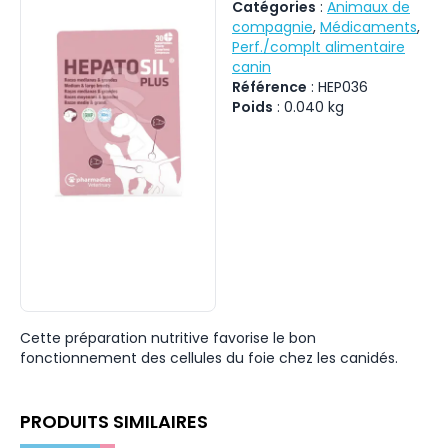
Catégories
:
Animaux de
compagnie
,
Médicaments
,
Perf./complt alimentaire
canin
Référence
:
HEP036
Poids
:
0.040
kg
Cette préparation nutritive favorise le bon
fonctionnement des cellules du foie chez les canidés.
PRODUITS SIMILAIRES