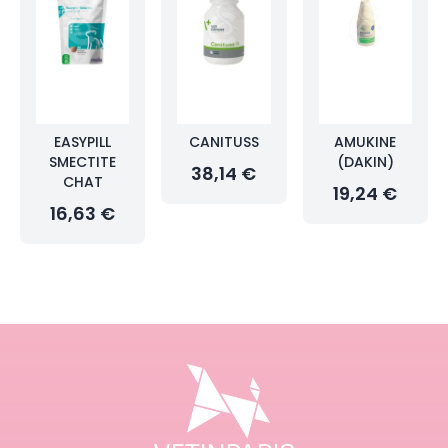
EASYPILL
CANITUSS
AMUKINE
SMECTITE
(DAKIN)
38,14 €
CHAT
19,24 €
16,63 €