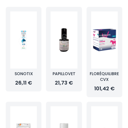
SONOTIX
PAPILLOVET
FLORÉQUILIBRE
CVX
26,11 €
21,73 €
101,42 €