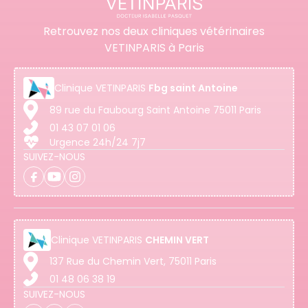
Retrouvez nos deux cliniques vétérinaires
VETINPARIS à Paris
Clinique
VETINPARIS
Fbg saint Antoine
89 rue du Faubourg Saint Antoine 75011 Paris
01 43 07 01 06
Urgence 24h/24 7j7
SUIVEZ-NOUS
Clinique
VETINPARIS
CHEMIN VERT
137 Rue du Chemin Vert, 75011 Paris
01 48 06 38 19
SUIVEZ-NOUS