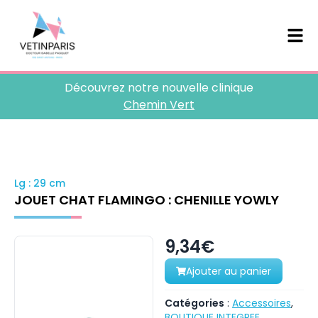
Découvrez notre nouvelle clinique
Chemin Vert
Lg : 29 cm
JOUET CHAT FLAMINGO : CHENILLE YOWLY
9,34€
Ajouter au panier
Catégories
:
Accessoires
,
BOUTIQUE INTEGREE
,