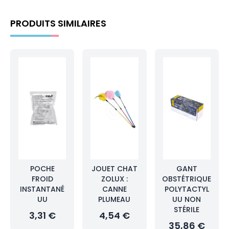
PRODUITS SIMILAIRES
POCHE
JOUET CHAT
GANT
FROID
ZOLUX :
OBSTÉTRIQUE
INSTANTANÉ
CANNE
POLYTACTYL
UU
PLUMEAU
UU NON
STÉRILE
3,31 €
4,54 €
35,86 €