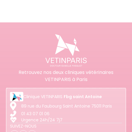
Retrouvez nos deux cliniques vétérinaires
VETINPARIS à Paris
Clinique
VETINPARIS
Fbg saint Antoine
89 rue du Faubourg Saint Antoine 75011 Paris
01 43 07 01 06
Urgence 24h/24 7j7
SUIVEZ-NOUS